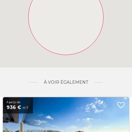
À VOIR ÉGALEMENT
À partir de
936 €
H.T