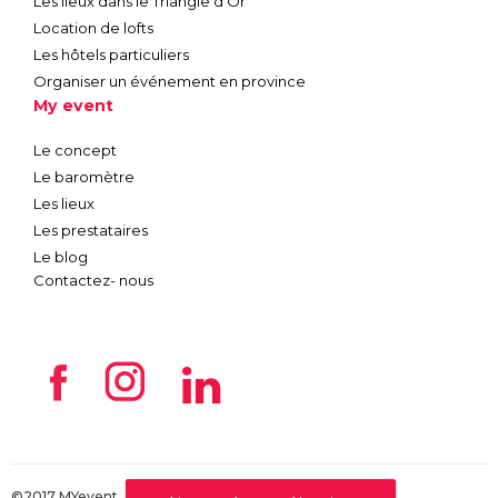
Les lieux dans le Triangle d'Or
Location de lofts
Les hôtels particuliers
Organiser un événement en province
My event
Le concept
Le baromètre
Les lieux
Les prestataires
Le blog
Contactez- nous
©2017 MYevent