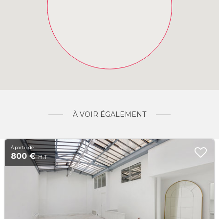
À VOIR ÉGALEMENT
À partir de
800 €
H.T