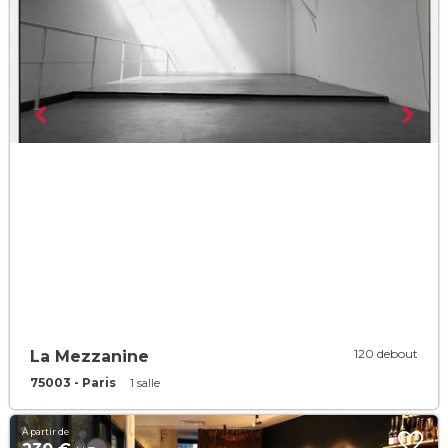
120 debout
La Mezzanine
75003 - Paris
1 salle
À partir de