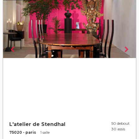
50 debout
L'atelier de Stendhal
30 assis
75020 - paris
1 salle