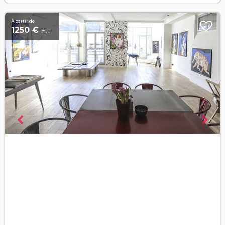
À partir de
1250 €
H.T