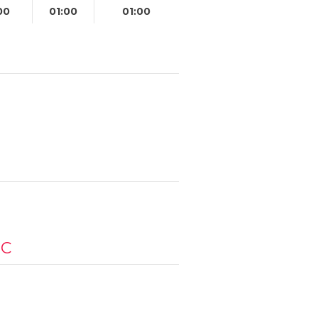
00
01:00
01:00
IC