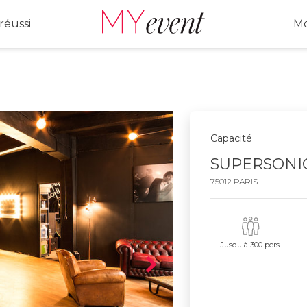
réussi
Mo
Capacité
SUPERSONI
75012 PARIS
Jusqu'à 300 pers.