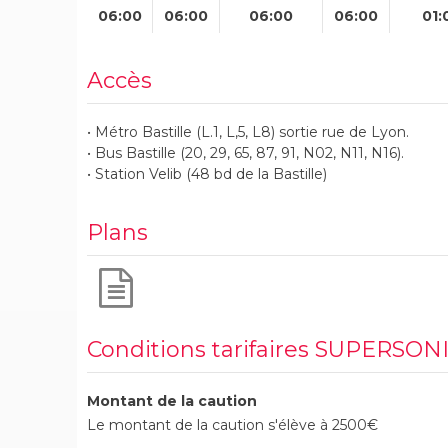
06:00
06:00
06:00
06:00
01:
Accès
• Métro Bastille (L.1, L,5, L8) sortie rue de Lyon.
• Bus Bastille (20, 29, 65, 87, 91, N02, N11, N16).
• Station Velib (48 bd de la Bastille)
Plans
Conditions tarifaires SUPERSON
Montant de la caution
Le montant de la caution s'élève à 2500€