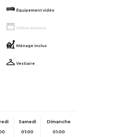
Équipement vidéo
Office traiteur
Ménage inclus
Vestiaire
redi
Samedi
Dimanche
00
01:00
01:00