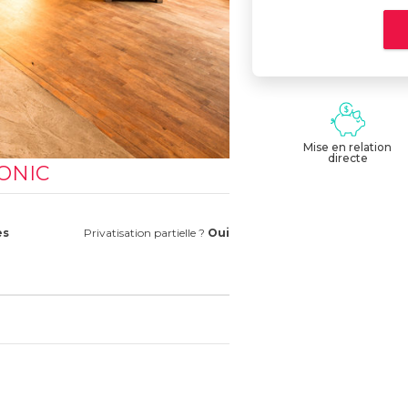
Mise en relation
directe
SONIC
es
Privatisation partielle ?
Oui