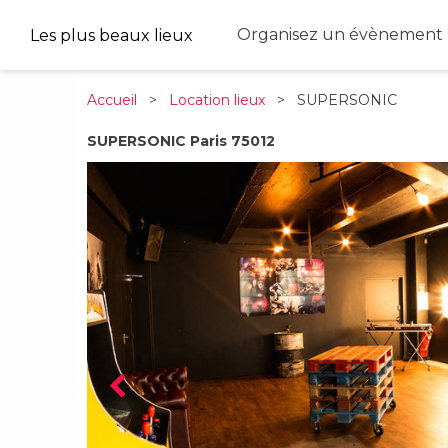
Organisez un évènement 
Les plus beaux lieux
Accueil
>
Location lieux
> SUPERSONIC
SUPERSONIC Paris 75012