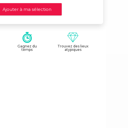
Gagnez du
Trouvez des lieux
temps
atypiques