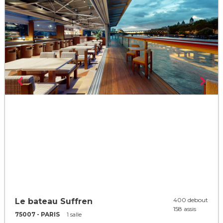
400 debout
Le bateau Suffren
158 assis
75007 - PARIS
1 salle