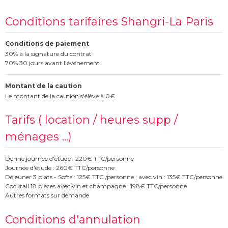
Conditions tarifaires Shangri-La Paris
Conditions de paiement
30% à la signature du contrat
70% 30 jours avant l'événement
Montant de la caution
Le montant de la caution s'élève à 0€
Tarifs ( location / heures supp /
ménages ...)
Demie journée d'étude : 220€ TTC/personne
Journée d'étude : 260€ TTC/personne
Déjeuner 3 plats - Softs : 125€ TTC /personne ; avec vin : 135€ TTC/personne
Cocktail 18 pièces avec vin et champagne : 198€ TTC/personne
Autres formats sur demande
Conditions d'annulation