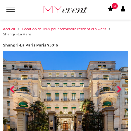
0
Accueil
>
Location de lieux pour séminaire résidentiel à Paris
>
Shangri-La Paris
Shangri-La Paris Paris 75016