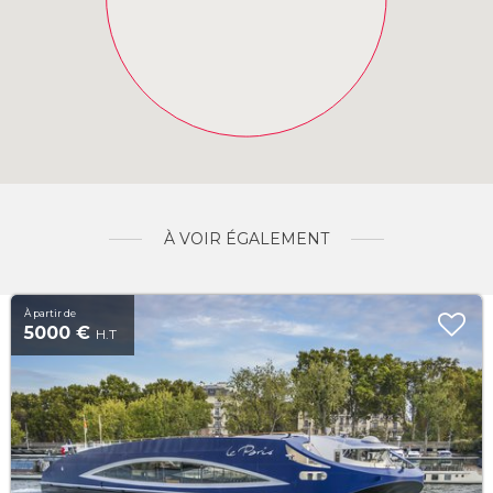
À VOIR ÉGALEMENT
À partir de
5000 €
H.T