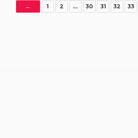
←
1
2
…
30
31
32
33