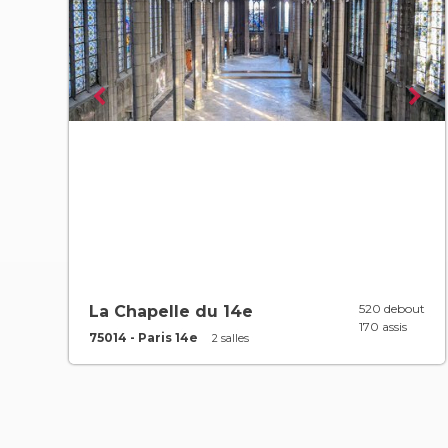
520 debout
La Chapelle du 14e
170 assis
75014 - Paris 14e
2 salles