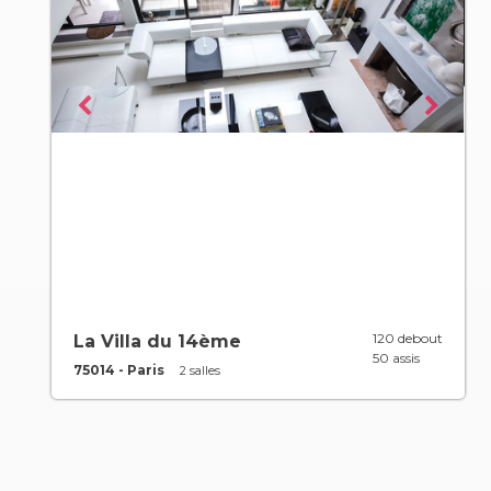
120 debout
La Villa du 14ème
50 assis
75014 - Paris
2 salles