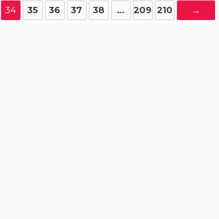
34
35
36
37
38
…
209
210
→