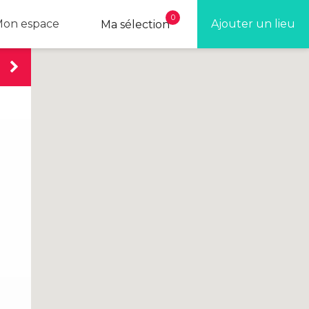
0
on espace
Ajouter un lieu
Ma sélection