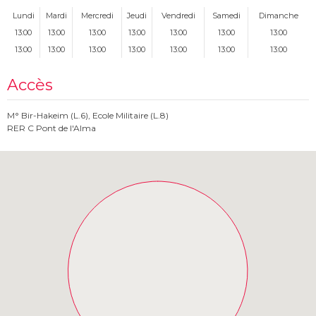
Lundi
Mardi
Mercredi
Jeudi
Vendredi
Samedi
Dimanche
13:00
13:00
13:00
13:00
13:00
13:00
13:00
13:00
13:00
13:00
13:00
13:00
13:00
13:00
Accès
M° Bir-Hakeim (L.6), Ecole Militaire (L.8)
RER C Pont de l'Alma