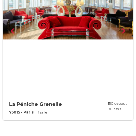
150 debout
La Péniche Grenelle
90 assis
75015 - Paris
1 salle