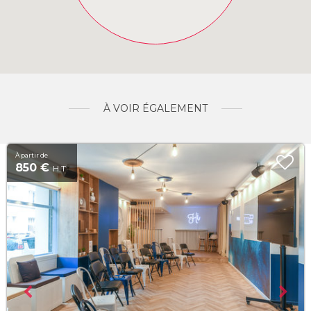
À VOIR ÉGALEMENT
À partir de
850 €
H.T