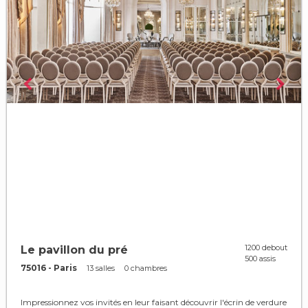
1200 debout
Le pavillon du pré
500 assis
75016 - Paris
13 salles
0 chambres
Impressionnez vos invités en leur faisant découvrir l'écrin de verdure