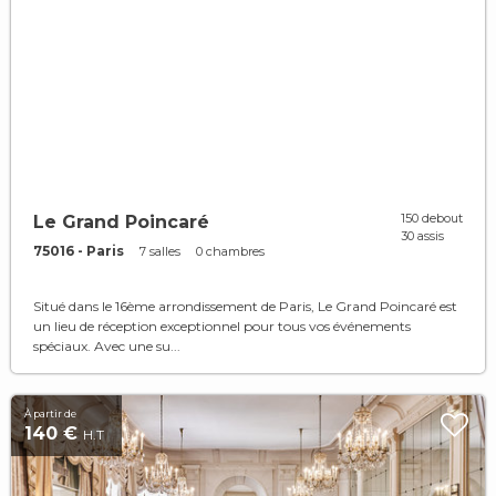
150 debout
Le Grand Poincaré
30 assis
75016 - Paris
7 salles
0 chambres
Situé dans le 16ème arrondissement de Paris, Le Grand Poincaré est
un lieu de réception exceptionnel pour tous vos événements
spéciaux. Avec une su...
À partir de
140 €
H.T