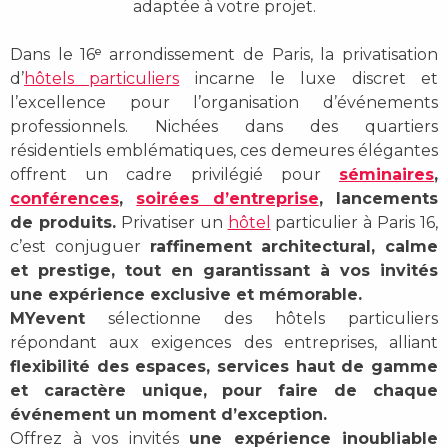
adaptée à votre projet.
Dans le 16ᵉ arrondissement de Paris, la privatisation
d’
hôtels particuliers
incarne le luxe discret et
l’excellence pour l’organisation d’événements
professionnels. Nichées dans des quartiers
résidentiels emblématiques, ces demeures élégantes
offrent un cadre privilégié pour
séminaires
,
conférences
,
soirées d’entreprise
, lancements
de produits.
Privatiser un
hôtel
particulier à Paris 16,
c’est conjuguer
raffinement architectural, calme
et prestige, tout en garantissant à vos invités
une expérience exclusive et mémorable.
MYevent
sélectionne des hôtels particuliers
répondant aux exigences des entreprises, alliant
flexibilité des espaces, services haut de gamme
et caractère unique, pour faire de chaque
événement un moment d’exception.
Offrez à vos invités
une expérience inoubliable