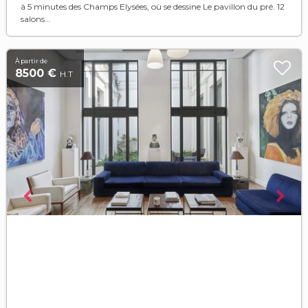
à 5 minutes des Champs Elysées, où se dessine Le pavillon du pré. 12
salons...
À partir de
8500 €
H.T