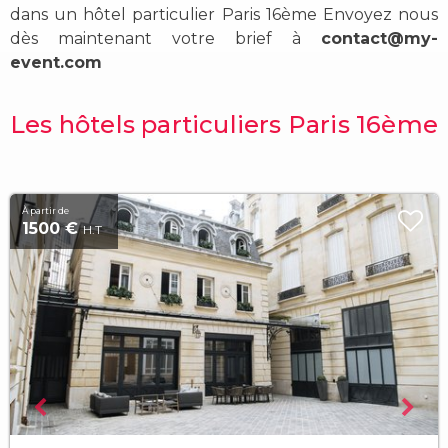
dans un
hôtel particulier Paris 16ème
Envoyez nous
dès maintenant votre brief à
contact@my-
event.com
Les hôtels particuliers Paris 16ème
À partir de
1500 €
H.T