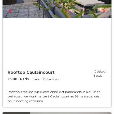
40 debout
Rooftop Caulaincourt
15 assis
75018 - Paris
1 salle
0 chambres
Rooftop avec une vue exceptionnelle et panoramique à 300º en
plein coeur de Montmartre à Caulaincourt au 8ème étage. Idéal
pour shooting et tourna...