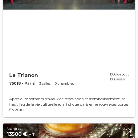
1000 debout
Le Trianon
1000 assis
75018 - Paris
3 salles
0 chambres
Après d'importants travaux de rénovation et d'embellissement, ce
haut lieu de la vie culturelle et artistique parisienne rouvre ses portes
fin 2010...
À partir de
13500 €
H.T