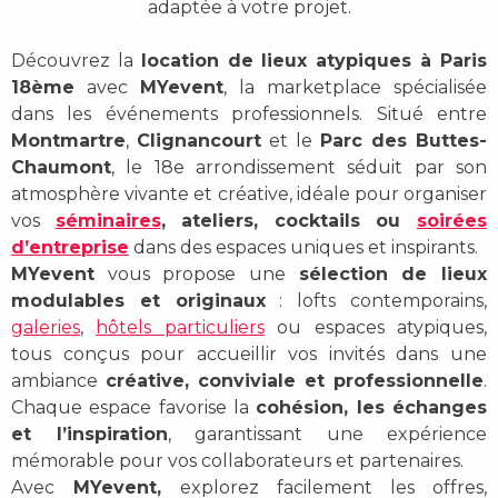
adaptée à votre projet.
Découvrez la
location de lieux atypiques à Paris
18ème
avec
MYevent
, la marketplace spécialisée
dans les événements professionnels. Situé entre
Montmartre
,
Clignancourt
et le
Parc des Buttes-
Chaumont
, le 18e arrondissement séduit par son
atmosphère vivante et créative, idéale pour organiser
vos
séminaires
, ateliers, cocktails ou
soirées
d’entreprise
dans des espaces uniques et inspirants.
MYevent
vous propose une
sélection de lieux
modulables et originaux
: lofts contemporains,
galeries
,
hôtels particuliers
ou espaces atypiques,
tous conçus pour accueillir vos invités dans une
ambiance
créative, conviviale et professionnelle
.
Chaque espace favorise la
cohésion, les échanges
et l’inspiration
, garantissant une expérience
mémorable pour vos collaborateurs et partenaires.
Avec
MYevent,
explorez facilement les offres,