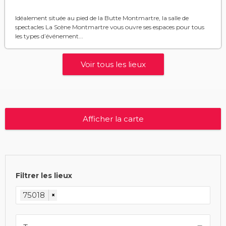
Idéalement située au pied de la Butte Montmartre, la salle de
spectacles La Scène Montmartre vous ouvre ses espaces pour tous
les types d’événement...
Voir tous les lieux
Afficher la carte
Filtrer les lieux
75018
×