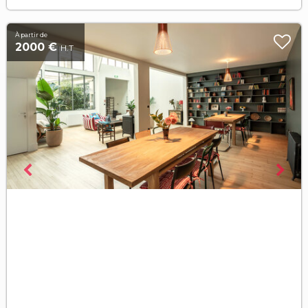
À partir de
2000 €
H.T