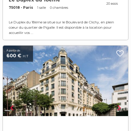
20 assis
75018 - Paris
1 salle
0 chambres
Le Duplex du 18ème se situe sur le Boulevard de Clichy, en plein
coeur du quartier de Pigalle. Il est disponible à la location pour
accueillir vos ...
À partir de
600 €
H.T