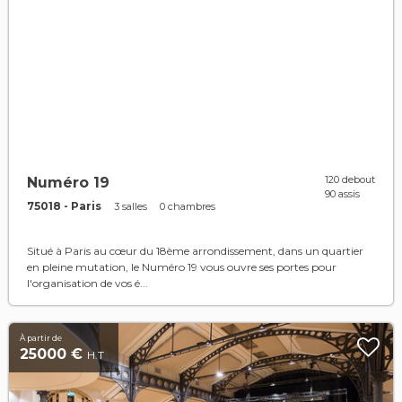
120 debout
Numéro 19
90 assis
75018 - Paris
3 salles
0 chambres
Situé à Paris au cœur du 18ème arrondissement, dans un quartier
en pleine mutation, le Numéro 19 vous ouvre ses portes pour
l'organisation de vos é...
À partir de
25000 €
H.T