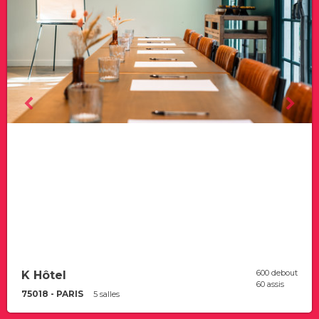
600 debout
K Hôtel
60 assis
75018 - PARIS
5 salles