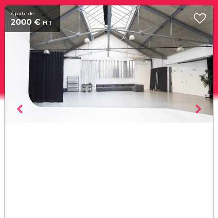
À partir de
2000 €
H.T