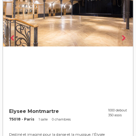
1000 debout
Elysee Montmartre
350 assis
75018 - Paris
1 salle
0 chambres
Destiné et imaginé pour la danse et la musique, l’Élysée