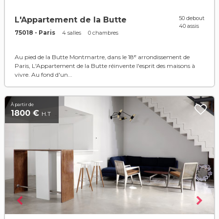
50 debout
L'Appartement de la Butte
40 assis
75018 - Paris
4 salles
0 chambres
Au pied de la Butte Montmartre, dans le 18ᵉ arrondissement de
Paris, L'Appartement de la Butte réinvente l'esprit des maisons à
vivre. Au fond d'un...
À partir de
1800 €
H.T