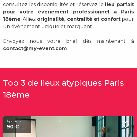
consultez les disponibilités et réservez le
lieu parfait
pour votre événement professionnel à Paris
18ème
. Alliez
originalité, centralité et confort
pour
un événement unique et marquant
Envoyez nous votre brief dès maintenant à
contact@my-event.com
Top 3 de lieux atypiques Paris
18ème
À partir de
90 €
H.T