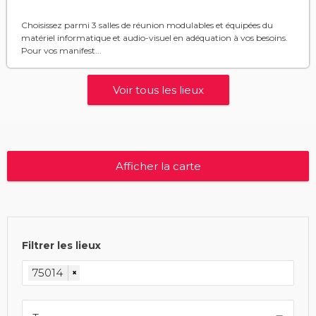
Choisissez parmi 3 salles de réunion modulables et équipées du
matériel informatique et audio-visuel en adéquation à vos besoins.
Pour vos manifest...
Voir tous les lieux
Afficher la carte
Filtrer les lieux
75014
×