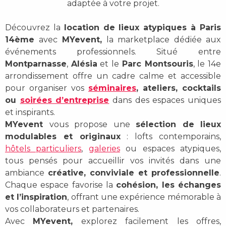
adaptée à votre projet.
Découvrez la
location de lieux atypiques à Paris
14ème
avec
MYevent,
la marketplace dédiée aux
événements professionnels. Situé entre
Montparnasse
,
Alésia
et le
Parc Montsouris
, le 14e
arrondissement offre un cadre calme et accessible
pour organiser vos
séminaires
, ateliers, cocktails
ou
soirées d’entreprise
dans des espaces uniques
et inspirants.
MYevent
vous propose une
sélection de lieux
modulables et originaux
: lofts contemporains,
hôtels particuliers
,
galeries
ou espaces atypiques,
tous pensés pour accueillir vos invités dans une
ambiance
créative, conviviale et professionnelle
.
Chaque espace favorise la
cohésion, les échanges
et l’inspiration
, offrant une expérience mémorable à
vos collaborateurs et partenaires.
Avec
MYevent,
explorez facilement les offres,