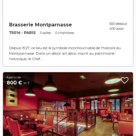
500 debout
Brasserie Montparnasse
400 assis
75014 - PARIS
3 salles
0 chambres
Depuis 1927, ce lieu est le symbole incontournable de l'histoire du
Montparnasse. Dans un décor art déco, inscrit au patrimoine
historique, le Chef...
À partir de
800 €
H.T