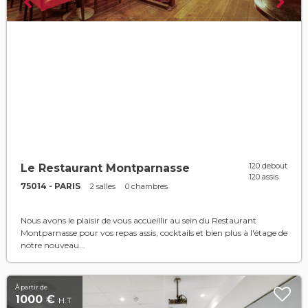
120 debout
Le Restaurant Montparnasse
120 assis
75014 - PARIS
2 salles
0 chambres
Nous avons le plaisir de vous accueillir au sein du Restaurant
Montparnasse pour vos repas assis, cocktails et bien plus à l'étage de
notre nouveau...
À partir de
1000 €
H.T