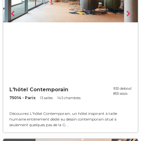
930 debout
L'hôtel Contemporain
800 assis
75014 - Paris
13 salles
143 chambres
Découvrez L'hôtel Contemporain, un hôtel inspirant à taille
humaine entièrement dédié au dessin contemporain situé à
seulement quelques pas de la G...