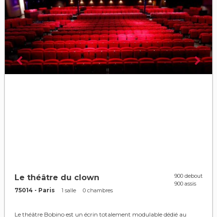
900 debout
Le théâtre du clown
900 assis
75014 - Paris
1 salle
0 chambres
Le théâtre Bobino est un écrin totalement modulable dédié au