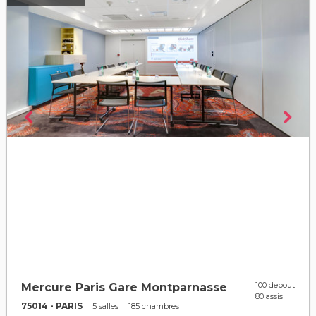
100 debout
Mercure Paris Gare Montparnasse
80 assis
75014 - PARIS
5 salles
185 chambres