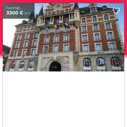
À partir de
3300 €
H.T