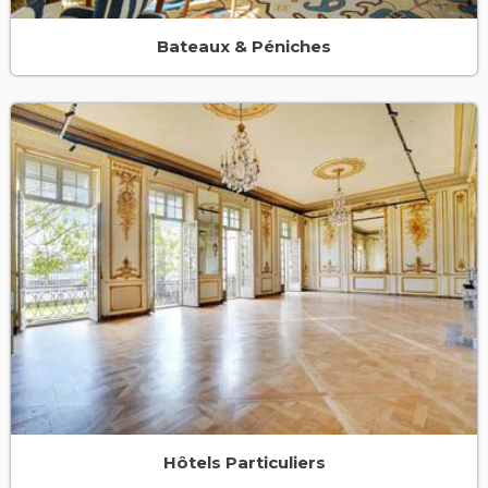
Bateaux & Péniches
Hôtels Particuliers