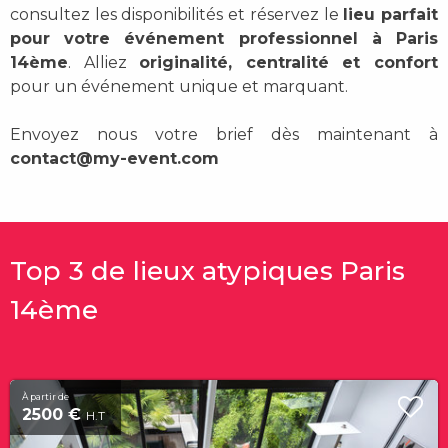
consultez les disponibilités et réservez le
lieu parfait
pour votre événement professionnel à Paris
14ème
. Alliez
originalité, centralité et confort
pour un événement unique et marquant.
Envoyez nous votre brief dès maintenant à
contact@my-event.com
Top 3 de lieux atypiques Paris
14ème
À partir de
2500 €
H.T