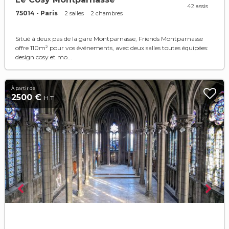
42 assis
75014 - Paris
2 salles
2 chambres
Situé à deux pas de la gare Montparnasse, Friends Montparnasse
offre 110m² pour vos événements, avec deux salles toutes équipées:
design cosy et mo...
À partir de
2500 €
H.T