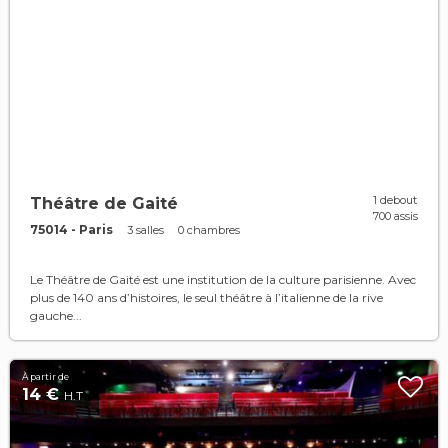
1 debout
Théâtre de Gaité
700 assis
75014 - Paris
3 salles
0 chambres
Le Théâtre de Gaité est une institution de la culture parisienne. Avec
plus de 140 ans d’histoires, le seul théâtre à l’italienne de la rive
gauche...
À partir de
14 €
H.T