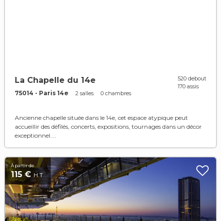
520 debout
La Chapelle du 14e
170 assis
75014 - Paris 14e
2 salles
0 chambres
Ancienne chapelle située dans le 14e, cet espace atypique peut
accueillir des défilés, concerts, expositions, tournages dans un décor
exceptionnel....
À partir de
115 €
H.T