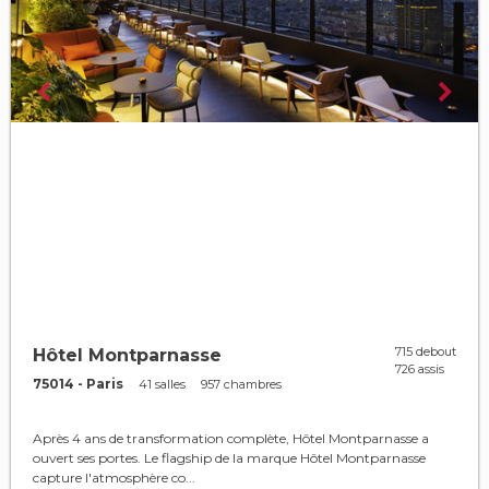
715 debout
Hôtel Montparnasse
726 assis
75014 - Paris
41 salles
957 chambres
Après 4 ans de transformation complète, Hôtel Montparnasse a
ouvert ses portes. Le flagship de la marque Hôtel Montparnasse
capture l'atmosphère co...