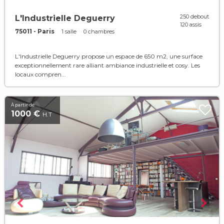
250 debout
L'Industrielle Deguerry
120 assis
75011 - Paris
1 salle
0 chambres
L'Industrielle Deguerry propose un espace de 650 m2, une surface
exceptionnellement rare alliant ambiance industrielle et cosy. Les
locaux compren...
À partir de
1000 €
H.T