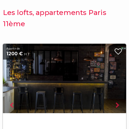
Les lofts, appartements Paris
11ème
À partir de
1200 €
H.T