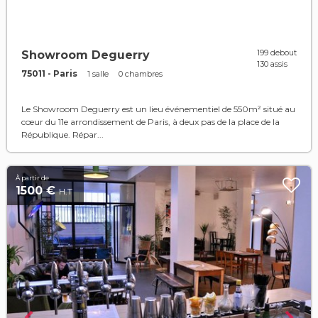
199 debout
Showroom Deguerry
130 assis
75011 - Paris
1 salle
0 chambres
Le Showroom Deguerry est un lieu événementiel de 550m² situé au
cœur du 11e arrondissement de Paris, à deux pas de la place de la
République. Répar...
À partir de
1500 €
H.T