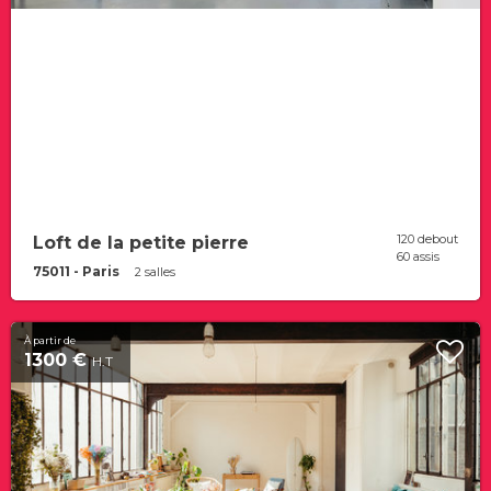
120 debout
Loft de la petite pierre
60 assis
75011 - Paris
2 salles
À partir de
1300 €
H.T