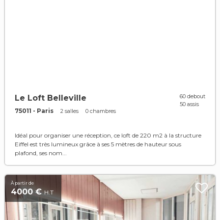
60 debout
Le Loft Belleville
50 assis
75011 - Paris
2 salles
0 chambres
Idéal pour organiser une réception, ce loft de 220 m2 à la structure
Eiffel est très lumineux grâce à ses 5 mètres de hauteur sous
plafond, ses nom...
À partir de
4000 €
H.T