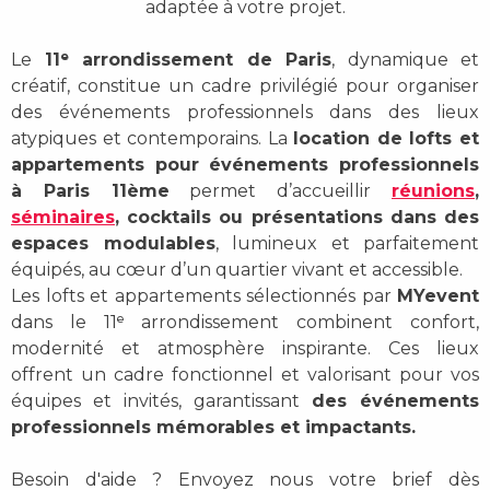
adaptée à votre projet.
Le
11ᵉ arrondissement de Paris
, dynamique et
créatif, constitue un cadre privilégié pour organiser
des événements professionnels dans des lieux
atypiques et contemporains. La
location de lofts et
appartements pour événements professionnels
à Paris 11ème
permet d’accueillir
réunions
,
séminaires
, cocktails ou présentations dans des
espaces modulables
, lumineux et parfaitement
équipés, au cœur d’un quartier vivant et accessible.
Les lofts et appartements sélectionnés par
MYevent
dans le 11ᵉ arrondissement combinent confort,
modernité et atmosphère inspirante. Ces lieux
offrent un cadre fonctionnel et valorisant pour vos
équipes et invités, garantissant
des événements
professionnels mémorables et impactants.
Besoin d'aide ? Envoyez nous votre brief dès