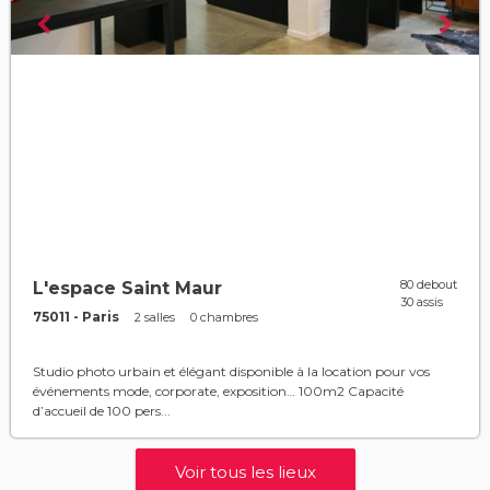
80 debout
L'espace Saint Maur
30 assis
75011 - Paris
2 salles
0 chambres
Studio photo urbain et élégant disponible à la location pour vos
événements mode, corporate, exposition… 100m2 Capacité
d’accueil de 100 pers...
Voir tous les lieux