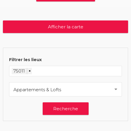
Afficher la carte
Filtrer les lieux
75011
×
Appartements & Lofts