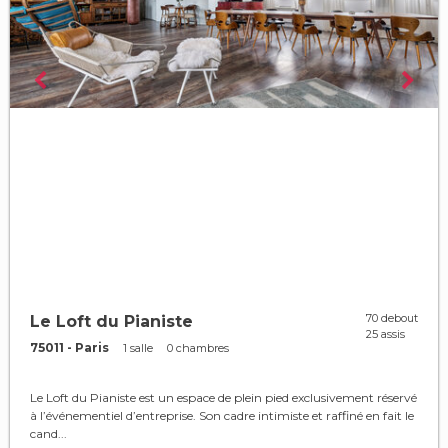
70 debout
Le Loft du Pianiste
25 assis
75011 - Paris
1 salle
0 chambres
Le Loft du Pianiste est un espace de plein pied exclusivement réservé
à l’événementiel d’entreprise. Son cadre intimiste et raffiné en fait le
cand...