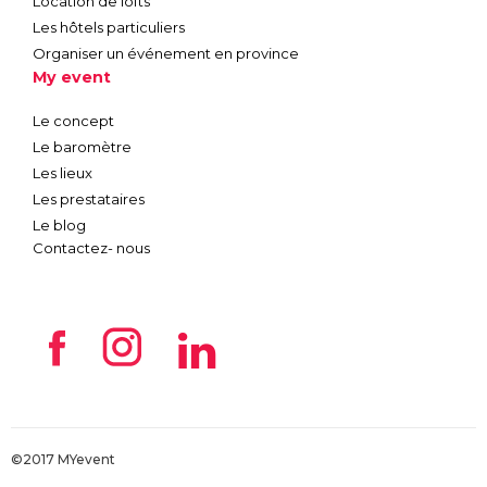
Location de lofts
Les hôtels particuliers
Organiser un événement en province
My event
Le concept
Le baromètre
Les lieux
Les prestataires
Le blog
Contactez- nous
©2017 MYevent