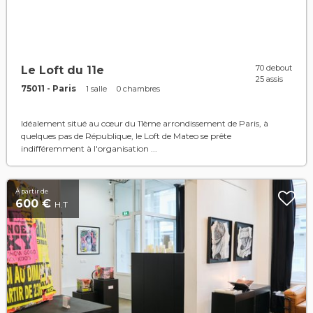
70 debout
Le Loft du 11e
25 assis
75011 - Paris
1 salle
0 chambres
Idéalement situé au cœur du 11ème arrondissement de Paris, à
quelques pas de République, le Loft de Mateo se prête
indifféremment à l'organisation ...
À partir de
600 €
H.T