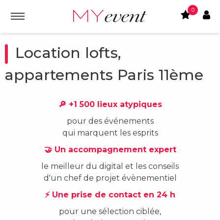
0
Location lofts,
appartements Paris 11ème
🔎 +1 500 lieux atypiques
pour des événements
qui marquent les esprits
🤝 Un accompagnement expert
le meilleur du digital et les conseils
d'un chef de projet évènementiel
⚡ Une prise de contact en 24 h
pour une sélection ciblée,