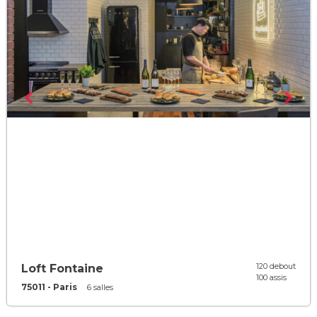
120 debout
Loft Fontaine
100 assis
75011 - Paris
6 salles