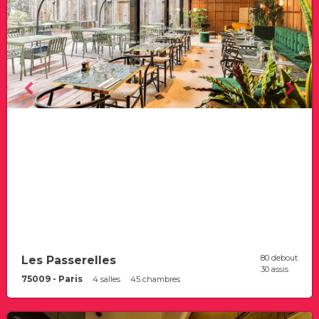
80 debout
Les Passerelles
30 assis
75009 - Paris
4 salles
45 chambres