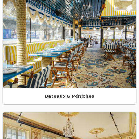
Bateaux & Péniches