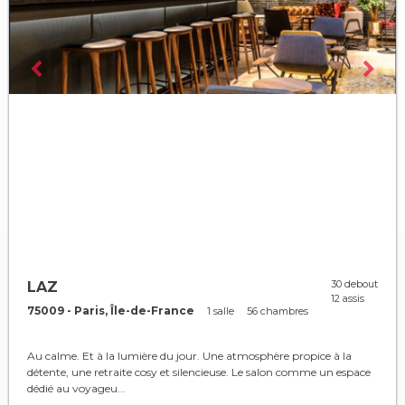
30 debout
LAZ
12 assis
75009 - Paris, Île-de-France
1 salle
56 chambres
Au calme. Et à la lumière du jour. Une atmosphère propice à la
détente, une retraite cosy et silencieuse. Le salon comme un espace
dédié au voyageu...