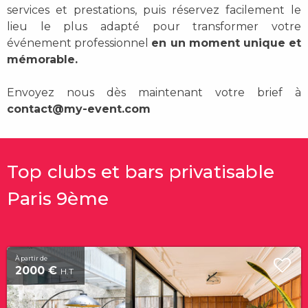
services et prestations, puis réservez facilement le
lieu le plus adapté pour transformer votre
événement professionnel
en un moment unique et
mémorable.
Envoyez nous dès maintenant votre brief à
contact@my-event.com
Top clubs et bars privatisable
Paris 9ème
À partir de
2000 €
H.T