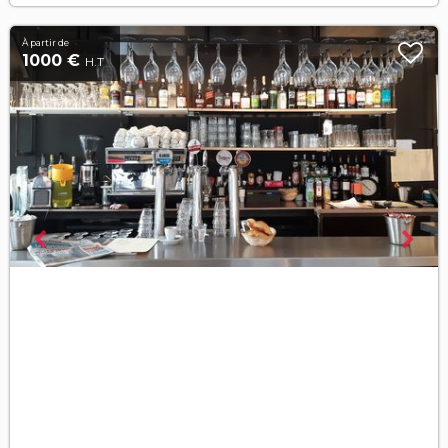
À partir de
1000 €
H.T