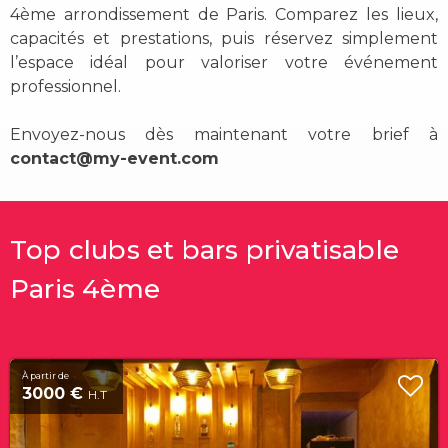
4ème arrondissement de Paris. Comparez les lieux,
capacités et prestations, puis réservez simplement
l’espace idéal pour valoriser votre événement
professionnel.
Envoyez-nous dès maintenant votre brief à
contact@my-event.com
Top clubs et bars privatisable
Paris 4ème
À partir de
3000 €
H.T