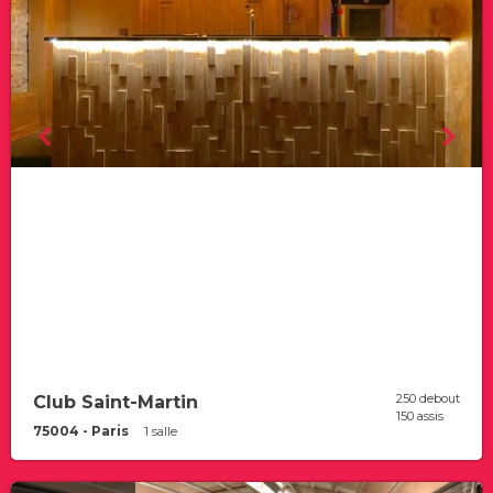
250 debout
Club Saint-Martin
150 assis
75004 - Paris
1 salle