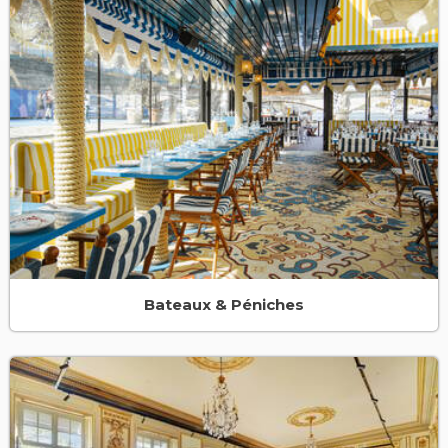
Bateaux & Péniches