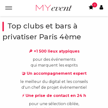
0
Top clubs et bars à
privatiser Paris 4ème
🔎 +1 500 lieux atypiques
pour des événements
qui marquent les esprits
🤝 Un accompagnement expert
le meilleur du digital et les conseils
d'un chef de projet évènementiel
⚡ Une prise de contact en 24 h
pour une sélection ciblée,