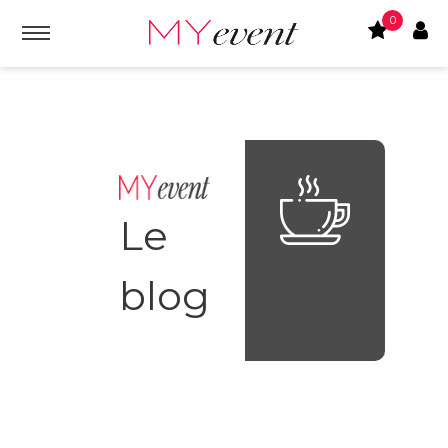
0
Le
blog
Retour à la page d'accueil