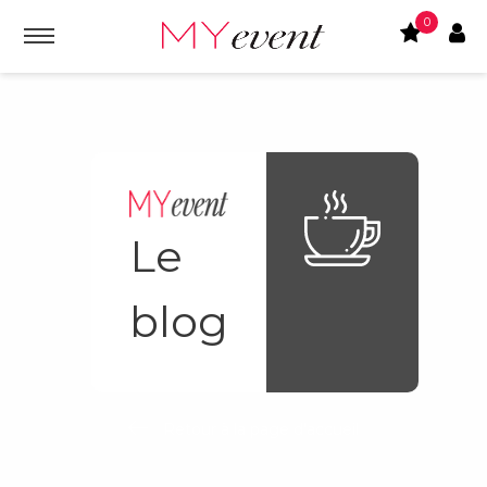
0
Le
blog
Retour à la page d'accueil