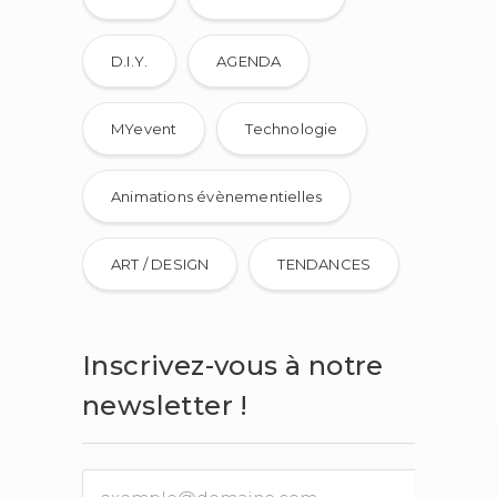
D.I.Y.
AGENDA
MYevent
Technologie
Animations évènementielles
ART / DESIGN
TENDANCES
Inscrivez-vous à notre
newsletter !