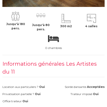
1500 €
H.T
Jusqu'à 180
Jusqu'à 80
300 m2
4 salles
pers.
pers.
0 chambres
Informations générales Les Artistes
du 11
Location aux particuliers ?
Oui
Soirée dansante
Acceptées
Privatisation partielle ?
Oui
Traiteur imposé
Oui
Office traiteur
Oui