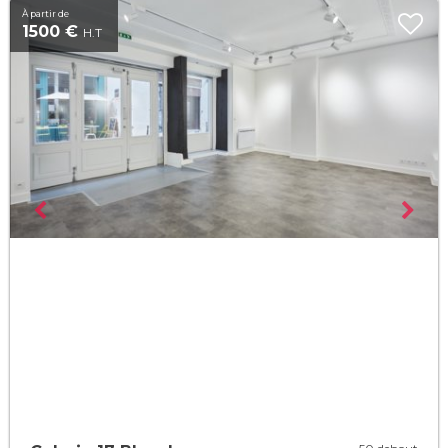
À partir de
1500 €
H.T