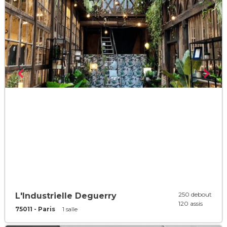
250 debout
L'Industrielle Deguerry
120 assis
75011 - Paris
1 salle