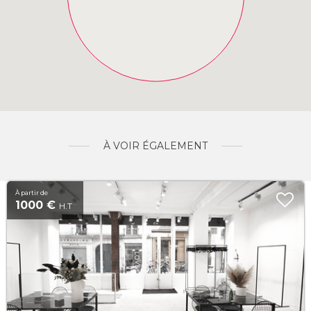
À VOIR ÉGALEMENT
À partir de
1000 €
H.T