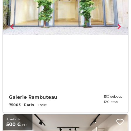
150 debout
Galerie Rambuteau
120 assis
75003 - Paris
1 salle
À partir de
500 €
H.T