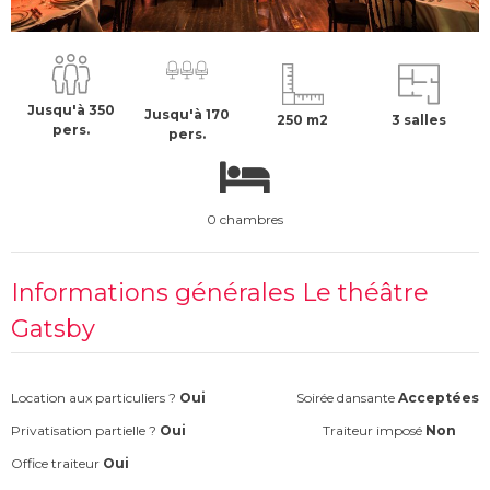
3000 €
H.T
Jusqu'à 350
Jusqu'à 170
250 m2
3 salles
pers.
pers.
0 chambres
Informations générales Le théâtre
Gatsby
Location aux particuliers ?
Oui
Soirée dansante
Acceptées
Privatisation partielle ?
Oui
Traiteur imposé
Non
Office traiteur
Oui