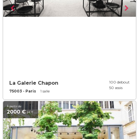
100 debout
La Galerie Chapon
50 assis
75003 - Paris
1 salle
À partir de
2000 €
H.T