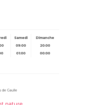
redi
Samedi
Dimanche
00
09:00
20:00
00
01:00
00:00
s de Gaulle
nt nature