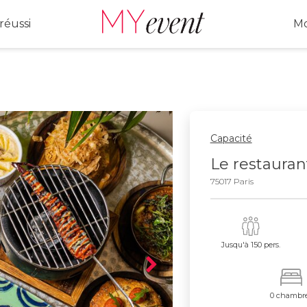
réussi
Mo
Capacité
Le restauran
75017 Paris
Jusqu'à 150 pers.
0 chambr