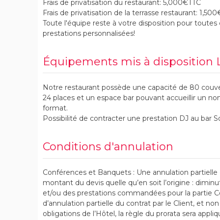
Frais de privatisation du restaurant: 5,000€TTC
Frais de privatisation de la terrasse restaurant: 1,50
Toute l'équipe reste à votre disposition pour toute
prestations personnalisées!
Équipements mis à disposition 
Notre restaurant possède une capacité de 80 couve
24 places et un espace bar pouvant accueillir un no
format.
Possibilité de contracter une prestation DJ au bar So
Conditions d'annulation
Conférences et Banquets : Une annulation partielle
montant du devis quelle qu’en soit l’origine : diminu
et/ou des prestations commandées pour la partie C
d’annulation partielle du contrat par le Client, et non
obligations de l’Hôtel, la règle du prorata sera appli