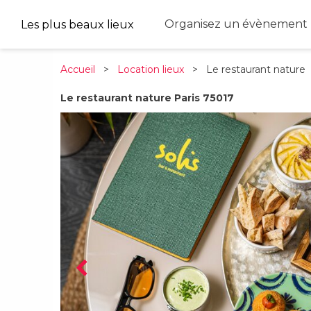
Organisez un évènement 
Les plus beaux lieux
Accueil
>
Location lieux
> Le restaurant nature
Le restaurant nature Paris 75017