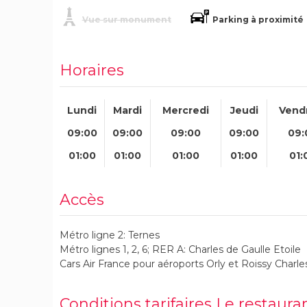
Vue sur monument
Parking à proximité
Horaires
Lundi
Mardi
Mercredi
Jeudi
Vend
09:00
09:00
09:00
09:00
09:
01:00
01:00
01:00
01:00
01:
Accès
Métro ligne 2: Ternes
Métro lignes 1, 2, 6; RER A: Charles de Gaulle Etoile
Cars Air France pour aéroports Orly et Roissy Charle
Conditions tarifaires Le restaura