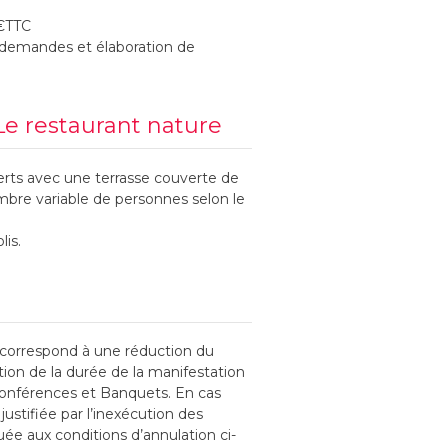
0€TTC
s demandes et élaboration de
Le restaurant nature
rts avec une terrasse couverte de
mbre variable de personnes selon le
lis.
 correspond à une réduction du
tion de la durée de la manifestation
onférences et Banquets. En cas
 justifiée par l’inexécution des
quée aux conditions d’annulation ci-