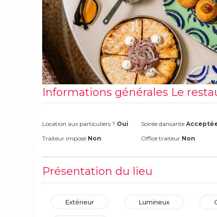
Informations générales Le resta
Location aux particuliers ?
Oui
Soirée dansante
Accepté
Traiteur imposé
Non
Office traiteur
Non
Présentation du lieu
Extérieur
Lumineux