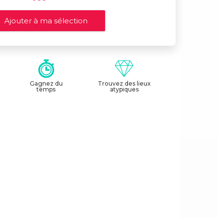
Gagnez du
Trouvez des lieux
temps
atypiques