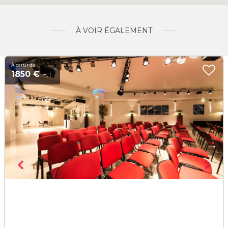
À VOIR ÉGALEMENT
À partir de
1850 €
H.T