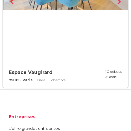
40 debout
Espace Vaugirard
25 assis
75015 - Paris
1 salle
1 chambre
Entreprises
L'offre grandes entreprises