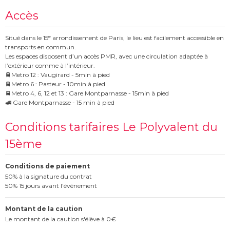
Accès
Situé dans le 15ᵉ arrondissement de Paris, le lieu est facilement accessible en
transports en commun.
Les espaces disposent d’un accès PMR, avec une circulation adaptée à
l’extérieur comme à l’intérieur.
🚆Metro 12 : Vaugirard - 5min à pied
🚆Metro 6 : Pasteur - 10min à pied
🚆Metro 4, 6, 12 et 13 : Gare Montparnasse - 15min à pied
🚅 Gare Montparnasse - 15 min à pied
Conditions tarifaires Le Polyvalent du
15ème
Conditions de paiement
50% à la signature du contrat
50% 15 jours avant l'événement
Montant de la caution
Le montant de la caution s'élève à 0€