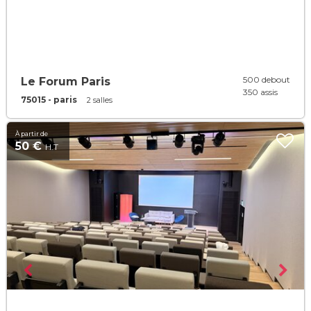
500 debout
Le Forum Paris
350 assis
75015 - paris
2 salles
À partir de
50 €
H.T