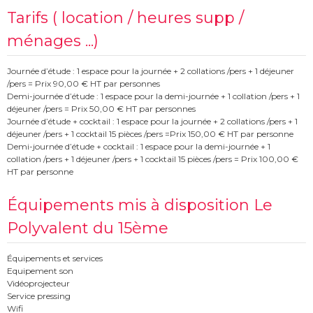
Tarifs ( location / heures supp /
ménages ...)
Journée d’étude : 1 espace pour la journée + 2 collations /pers + 1 déjeuner
/pers = Prix 90,00 € HT par personnes
Demi-journée d’étude : 1 espace pour la demi-journée + 1 collation /pers + 1
déjeuner /pers = Prix 50,00 € HT par personnes
Journée d’étude + cocktail : 1 espace pour la journée + 2 collations /pers + 1
déjeuner /pers + 1 cocktail 15 pièces /pers =Prix 150,00 € HT par personne
Demi-journée d’étude + cocktail : 1 espace pour la demi-journée + 1
collation /pers + 1 déjeuner /pers + 1 cocktail 15 pièces /pers = Prix 100,00 €
HT par personne
Équipements mis à disposition Le
Polyvalent du 15ème
Équipements et services
Equipement son
Vidéoprojecteur
Service pressing
Wifi