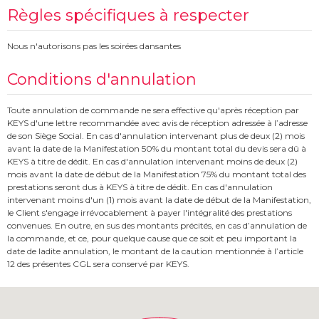
Règles spécifiques à respecter
Nous n'autorisons pas les soirées dansantes
Conditions d'annulation
Toute annulation de commande ne sera effective qu'après réception par
KEYS d'une lettre recommandée avec avis de réception adressée à l’adresse
de son Siège Social. En cas d'annulation intervenant plus de deux (2) mois
avant la date de la Manifestation 50% du montant total du devis sera dû à
KEYS à titre de dédit. En cas d'annulation intervenant moins de deux (2)
mois avant la date de début de la Manifestation 75% du montant total des
prestations seront dus à KEYS à titre de dédit. En cas d'annulation
intervenant moins d'un (1) mois avant la date de début de la Manifestation,
le Client s'engage irrévocablement à payer l'intégralité des prestations
convenues. En outre, en sus des montants précités, en cas d’annulation de
la commande, et ce, pour quelque cause que ce soit et peu important la
date de ladite annulation, le montant de la caution mentionnée à l’article
12 des présentes CGL sera conservé par KEYS.