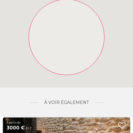
À VOIR ÉGALEMENT
À partir de
3000 €
H.T