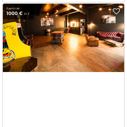
À partir de
1000 €
H.T