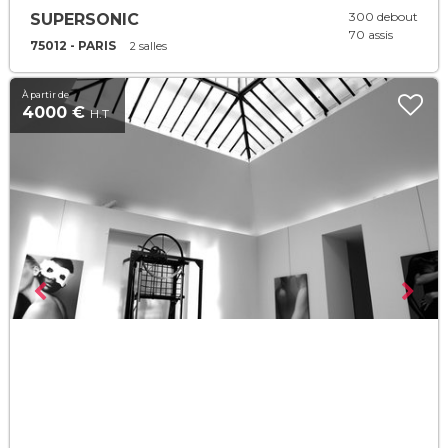
300 debout
SUPERSONIC
70 assis
75012 - PARIS
2 salles
À partir de
4000 €
H.T