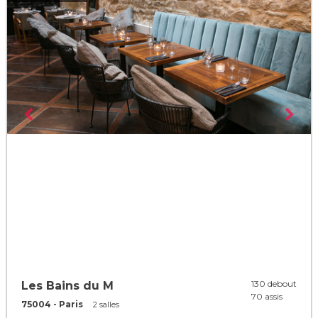
130 debout
Les Bains du M
70 assis
75004 - Paris
2 salles