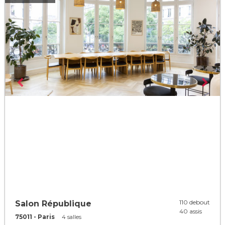
110 debout
Salon République
40 assis
75011 - Paris
4 salles