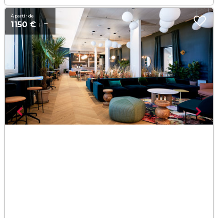
À partir de
1150 €
H.T