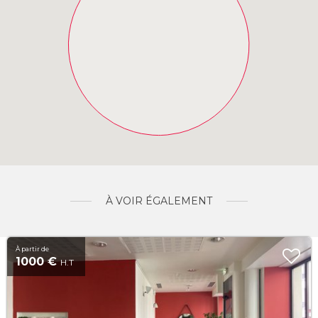
À VOIR ÉGALEMENT
À partir de
1000 €
H.T