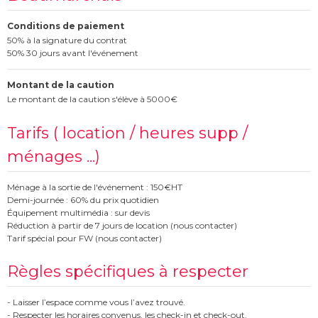
Conditions de paiement
50% à la signature du contrat
50% 30 jours avant l'événement
Montant de la caution
Le montant de la caution s'élève à 5000€
Tarifs ( location / heures supp /
ménages ...)
Ménage à la sortie de l'événement : 150€HT
Demi-journée : 60% du prix quotidien
Équipement multimédia : sur devis
Réduction à partir de 7 jours de location (nous contacter)
Tarif spécial pour FW (nous contacter)
Règles spécifiques à respecter
- Laisser l’espace comme vous l’avez trouvé.
- Respecter les horaires convenus, les check-in et check-out.