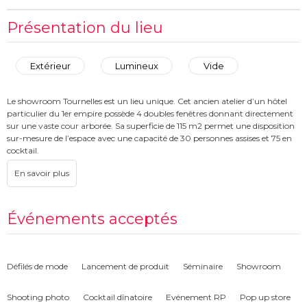
Présentation du lieu
Extérieur
Lumineux
Vide
Le showroom Tournelles est un lieu unique. Cet ancien atelier d’un hôtel
particulier du 1er empire possède 4 doubles fenêtres donnant directement
sur une vaste cour arborée. Sa superficie de 115 m2 permet une disposition
sur-mesure de l’espace avec une capacité de 30 personnes assises et 75 en
cocktail.
Événements acceptés
Défilés de mode
Lancement de produit
Séminaire
Showroom
Shooting photo
Cocktail dînatoire
Evénement RP
Pop up store