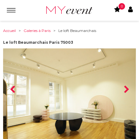
0
Accueil
>
Galeries à Paris
> Le loft Beaumarchais
Le loft Beaumarchais Paris 75003
À partir de :
75003
-
Paris