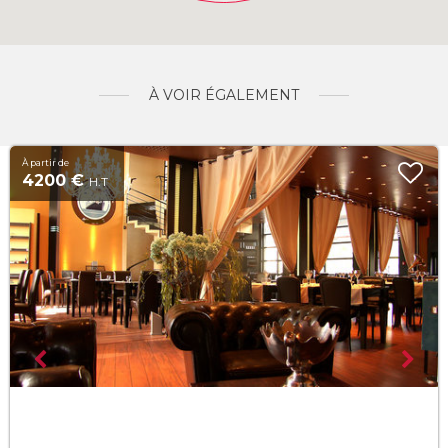
À VOIR ÉGALEMENT
À partir de
4200 €
H.T