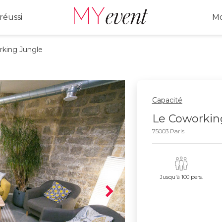
réussi
Mo
king Jungle
Capacité
Le Coworkin
75003 Paris
Jusqu'à 100 pers.