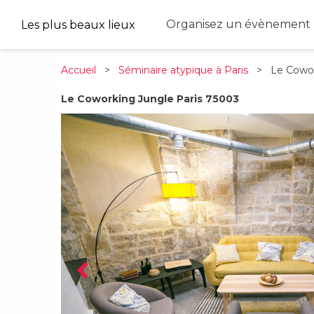
Organisez un évènement 
Les plus beaux lieux
Accueil
>
Séminaire atypique à Paris
> Le Cowor
Le Coworking Jungle Paris 75003