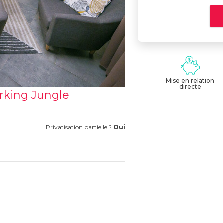
Mise en relation
directe
rking Jungle
s
Privatisation partielle ?
Oui