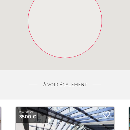
À VOIR ÉGALEMENT
À partir de
3500 €
H.T