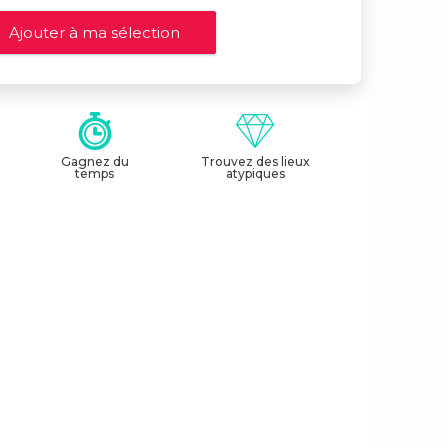
Gagnez du
Trouvez des lieux
temps
atypiques