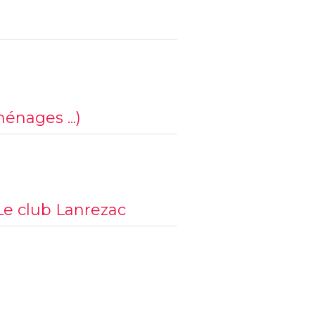
ménages ...)
Le club Lanrezac