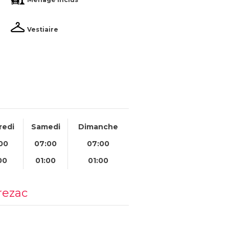
Vestiaire
redi
Samedi
Dimanche
00
07:00
07:00
00
01:00
01:00
rezac