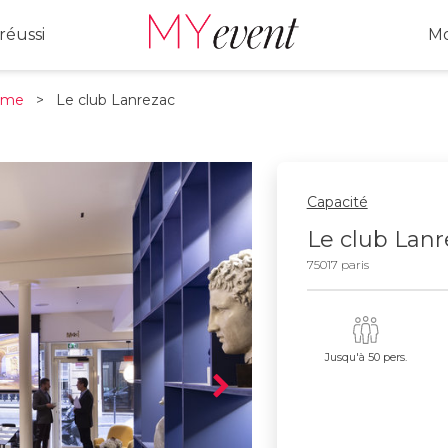
réussi
Mo
7ème
> Le club Lanrezac
Capacité
Le club Lanr
75017 paris
Jusqu'à 50 pers.