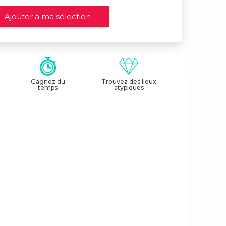
Gagnez du
Trouvez des lieux
temps
atypiques