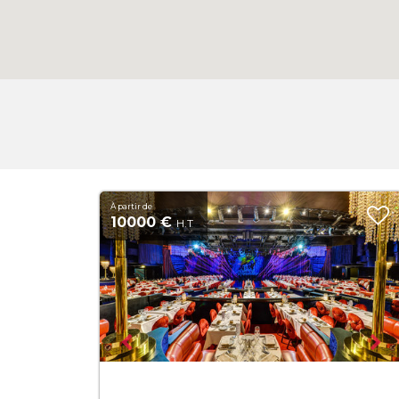
À partir de
10000 €
H.T