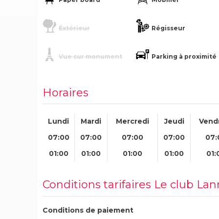
Éxtérieur
Régisseur
Vue sur monument
Parking à proximité
Horaires
Lundi
Mardi
Mercredi
Jeudi
Vend
07:00
07:00
07:00
07:00
07:
01:00
01:00
01:00
01:00
01:
Conditions tarifaires Le club Lan
Conditions de paiement