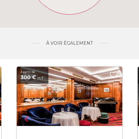
À VOIR ÉGALEMENT
À partir de
300 €
H.T