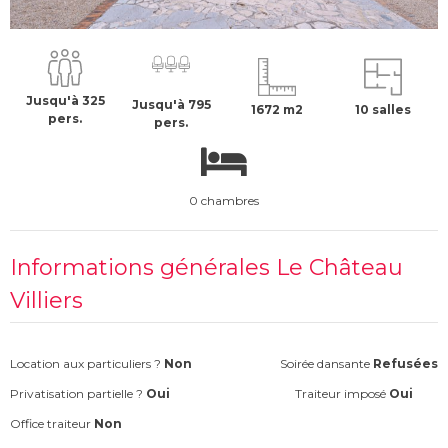
100 €
H.T
Jusqu'à 325
Jusqu'à 795
1672 m2
10 salles
pers.
pers.
0 chambres
Informations générales Le Château
Villiers
Location aux particuliers ?
Non
Soirée dansante
Refusées
Privatisation partielle ?
Oui
Traiteur imposé
Oui
Office traiteur
Non