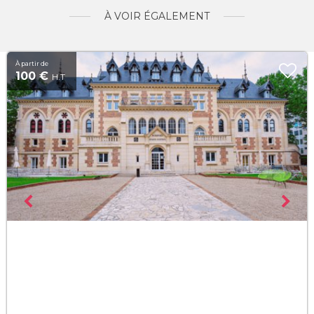
À VOIR ÉGALEMENT
À partir de
100 €
H.T