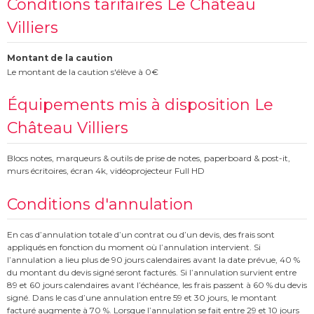
Conditions tarifaires Le Château
Villiers
Montant de la caution
Le montant de la caution s'élève à 0€
Équipements mis à disposition Le
Château Villiers
Blocs notes, marqueurs & outils de prise de notes, paperboard & post-it,
murs écritoires, écran 4k, vidéoprojecteur Full HD
Conditions d'annulation
En cas d’annulation totale d’un contrat ou d’un devis, des frais sont
appliqués en fonction du moment où l’annulation intervient. Si
l’annulation a lieu plus de 90 jours calendaires avant la date prévue, 40 %
du montant du devis signé seront facturés. Si l’annulation survient entre
89 et 60 jours calendaires avant l’échéance, les frais passent à 60 % du devis
signé. Dans le cas d’une annulation entre 59 et 30 jours, le montant
facturé augmente à 70 %. Lorsque l’annulation se fait entre 29 et 10 jours