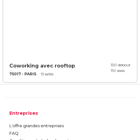
130 debout
Coworking avec rooftop
110 assis
75017 - PARIS
15 salles
Entreprises
L'offre grandes entreprises
FAQ