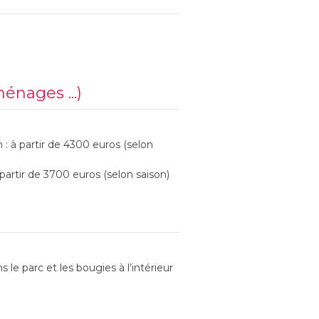
ménages ...)
 à partir de 4300 euros (selon
rtir de 3700 euros (selon saison)
s le parc et les bougies à l’intérieur