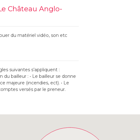
Le Château Anglo-
 louer du matériel vidéo, son etc
gles suivantes s’appliquent :
du bailleur : • Le bailleur se donne
rce majeure (incendies, ect). • Le
comptes versés par le preneur.