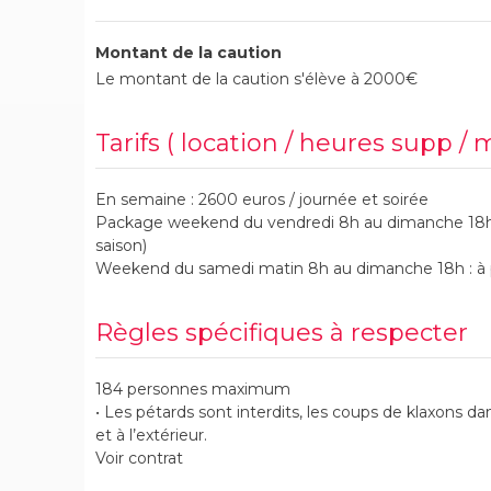
Montant de la caution
Le montant de la caution s'élève à 2000€
Tarifs ( location / heures supp / 
En semaine : 2600 euros / journée et soirée
Package weekend du vendredi 8h au dimanche 18h :
saison)
Weekend du samedi matin 8h au dimanche 18h : à pa
Règles spécifiques à respecter
184 personnes maximum
• Les pétards sont interdits, les coups de klaxons dan
et à l’extérieur.
Voir contrat