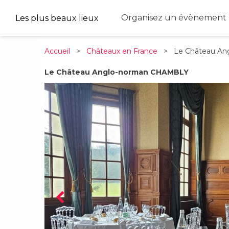
Organisez un évènement 
Les plus beaux lieux
Accueil
>
Châteaux en France
> Le Château Ang
Le Château Anglo-norman CHAMBLY