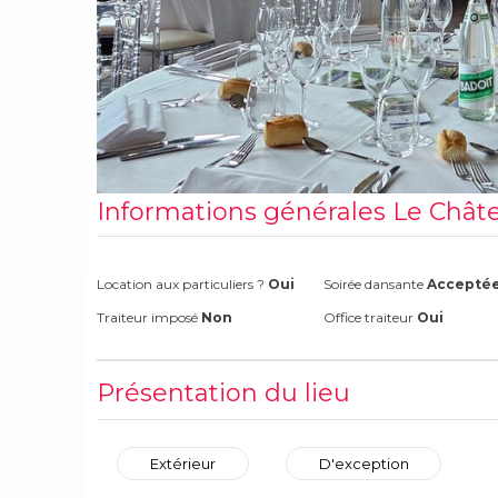
Informations générales Le Châ
Location aux particuliers ?
Oui
Soirée dansante
Accepté
Traiteur imposé
Non
Office traiteur
Oui
Présentation du lieu
Extérieur
D'exception