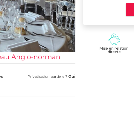
Mise en relation
directe
teau Anglo-norman
es
Privatisation partielle ?
Oui