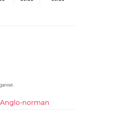
ganisé.
au Anglo-norman