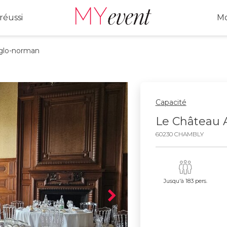
réussi
Mo
lo-norman
Capacité
Le Château
60230 CHAMBLY
Jusqu'à 183 pers.