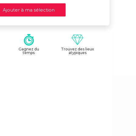
Gagnez du
Trouvez des lieux
temps
atypiques