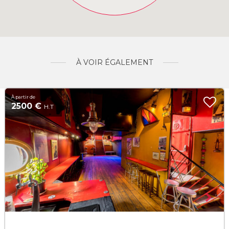
À VOIR ÉGALEMENT
À partir de
2500 €
H.T