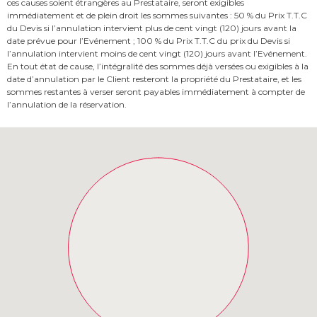
ces causes soient étrangères au Prestataire, seront exigibles
immédiatement et de plein droit les sommes suivantes : 50 % du Prix T.T.C
du Devis si l’annulation intervient plus de cent vingt (120) jours avant la
date prévue pour l’Evénement ; 100 % du Prix T.T.C du prix du Devis si
l’annulation intervient moins de cent vingt (120) jours avant l’Evénement.
En tout état de cause, l’intégralité des sommes déjà versées ou exigibles à la
date d’annulation par le Client resteront la propriété du Prestataire, et les
sommes restantes à verser seront payables immédiatement à compter de
l’annulation de la réservation.