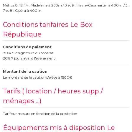
Métros 8, 12 ,14 : Madeleine à 260m / 3 et 9 : Havre-Caumartin à 400m / 3,
7 et 8 : Opéra à 400m
Conditions tarifaires Le Box
République
Conditions de paiement
80% à la signature du contrat
20% 7 jours avant l'événement
Montant de la caution
Le montant de la caution s'élève à 1500€
Tarifs ( location / heures supp /
ménages ...)
Tarif sur mesure en fonction de la prestation
Équipements mis à disposition Le