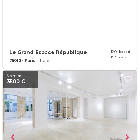
120 debout
Le Grand Espace République
100 assis
75010 - Paris
1 salle
À partir de
3500 €
H.T