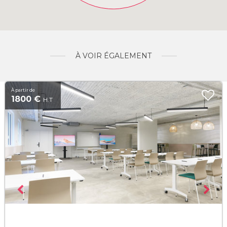
À VOIR ÉGALEMENT
À partir de
1800 €
H.T