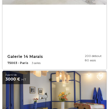
200 debout
Galerie 14 Marais
80 assis
75003 - Paris
3 salles
À partir de
3000 €
H.T