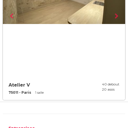
40 debout
Atelier V
20 assis
75011 - Paris
1 salle