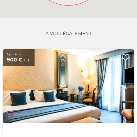
À VOIR ÉGALEMENT
À partir de
900 €
H.T