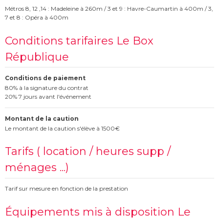
Métros 8, 12 ,14 : Madeleine à 260m / 3 et 9 : Havre-Caumartin à 400m / 3,
7 et 8 : Opéra à 400m
Conditions tarifaires Le Box
République
Conditions de paiement
80% à la signature du contrat
20% 7 jours avant l'événement
Montant de la caution
Le montant de la caution s'élève à 1500€
Tarifs ( location / heures supp /
ménages ...)
Tarif sur mesure en fonction de la prestation
Équipements mis à disposition Le