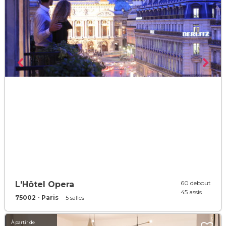
60 debout
L'Hôtel Opera
45 assis
75002 - Paris
5 salles
À partir de