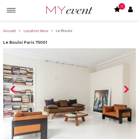
0
Accueil
>
Location lieux
> Le Bouloi
Le Bouloi Paris 75001
À partir de :
75001
-
Paris