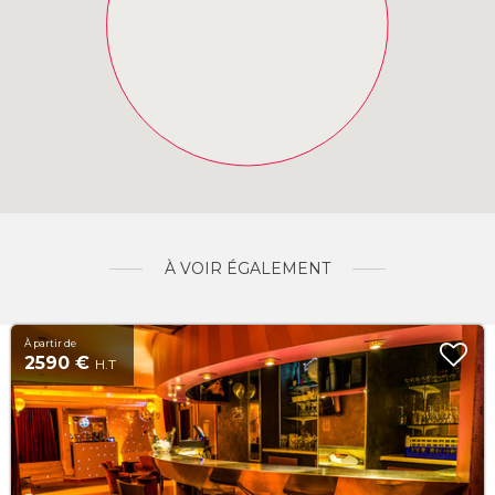
À VOIR ÉGALEMENT
À partir de
2590 €
H.T