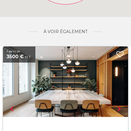
À VOIR ÉGALEMENT
À partir de
3500 €
H.T