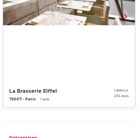
1 debout
La Brasserie Eiffel
236 assis
75007 - Paris
1 salle
Entreprises