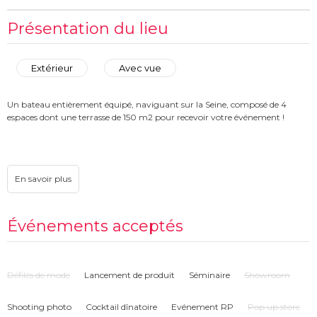
Présentation du lieu
Extérieur
Avec vue
Un bateau entièrement équipé, naviguant sur la Seine, composé de 4
espaces dont une terrasse de 150 m2 pour recevoir votre événement !
Événements acceptés
Défilés de mode
Lancement de produit
Séminaire
Showroom
Shooting photo
Cocktail dînatoire
Evénement RP
Pop up store