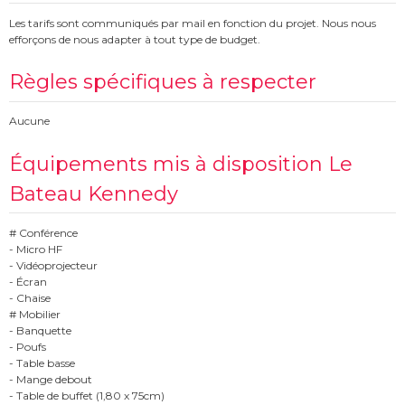
Les tarifs sont communiqués par mail en fonction du projet. Nous nous
efforçons de nous adapter à tout type de budget.
Règles spécifiques à respecter
Aucune
Équipements mis à disposition Le
Bateau Kennedy
# Conférence
- Micro HF
- Vidéoprojecteur
- Écran
- Chaise
# Mobilier
- Banquette
- Poufs
- Table basse
- Mange debout
- Table de buffet (1,80 x 75cm)