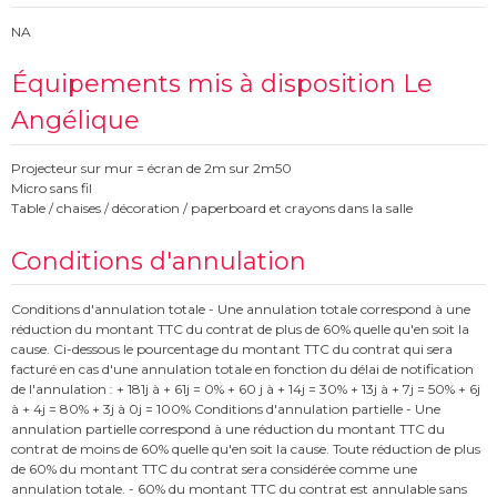
NA
Équipements mis à disposition Le
Angélique
Projecteur sur mur = écran de 2m sur 2m50
Micro sans fil
Table / chaises / décoration / paperboard et crayons dans la salle
Conditions d'annulation
Conditions d'annulation totale - Une annulation totale correspond à une
réduction du montant TTC du contrat de plus de 60% quelle qu'en soit la
cause. Ci-dessous le pourcentage du montant TTC du contrat qui sera
facturé en cas d'une annulation totale en fonction du délai de notification
de l'annulation : + 181j à + 61j = 0% + 60 j à + 14j = 30% + 13j à + 7j = 50% + 6j
à + 4j = 80% + 3j à 0j = 100% Conditions d'annulation partielle - Une
annulation partielle correspond à une réduction du montant TTC du
contrat de moins de 60% quelle qu'en soit la cause. Toute réduction de plus
de 60% du montant TTC du contrat sera considérée comme une
annulation totale. - 60% du montant TTC du contrat est annulable sans