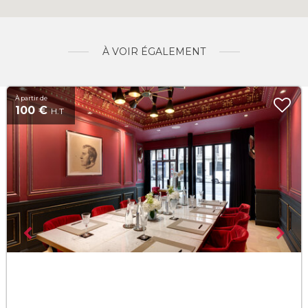
À VOIR ÉGALEMENT
À partir de
100 €
H.T