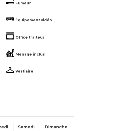
Fumeur
Équipement vidéo
Office traiteur
Ménage inclus
Vestiaire
redi
Samedi
Dimanche