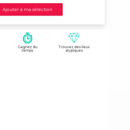
Gagnez du
Trouvez des lieux
temps
atypiques