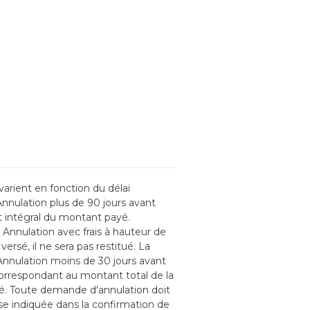
varient en fonction du délai
Annulation plus de 90 jours avant
t intégral du montant payé.
 Annulation avec frais à hauteur de
rsé, il ne sera pas restitué. La
. Annulation moins de 30 jours avant
correspondant au montant total de la
é. Toute demande d'annulation doit
sse indiquée dans la confirmation de