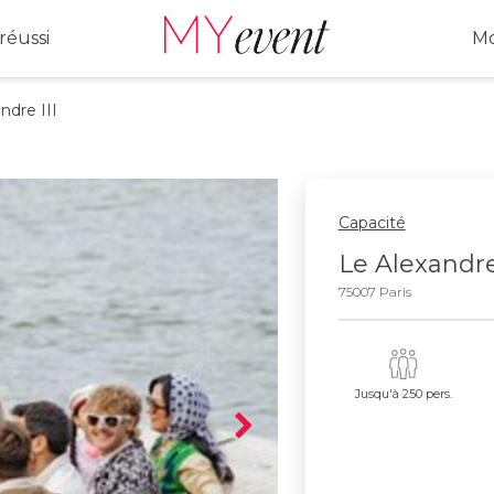
réussi
Mo
dre III
Capacité
Le Alexandre
75007 Paris
Jusqu'à 250 pers.