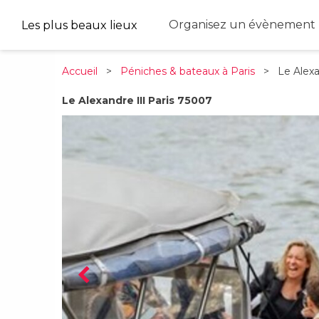
Organisez un évènement 
Les plus beaux lieux
Accueil
>
Péniches & bateaux à Paris
> Le Alexan
Le Alexandre III Paris 75007