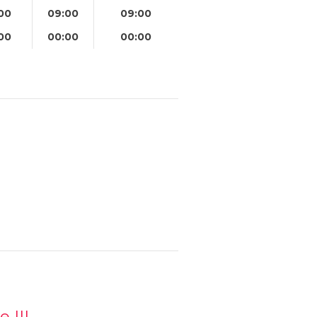
00
09:00
09:00
00
00:00
00:00
 III