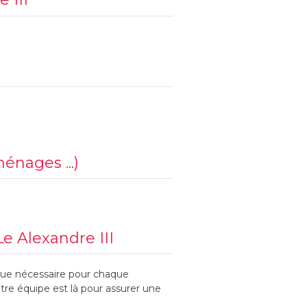
ménages ...)
e Alexandre III
ique nécessaire pour chaque
Notre équipe est là pour assurer une