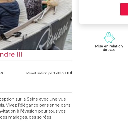
Mise en relation
directe
ndre III
es
Privatisation partielle ?
Oui
xception sur la Seine avec une vue
ais. Vivez l’élégance parisienne dans
nvitation à l’évasion pour tous vos
 des mariages, des soirées
fitez d’une atmosphère unique en