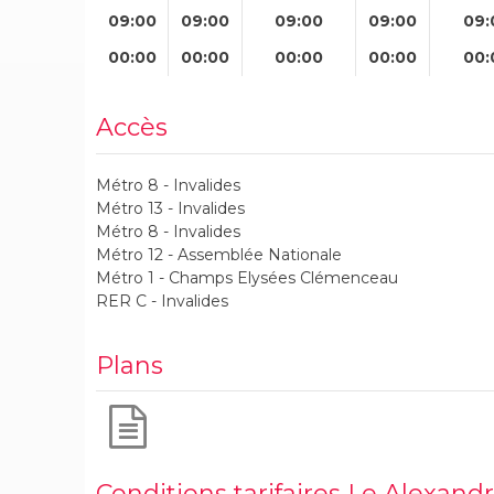
09:00
09:00
09:00
09:00
09:
00:00
00:00
00:00
00:00
00:
Accès
Métro 8 - Invalides
Métro 13 - Invalides
Métro 8 - Invalides
Métro 12 - Assemblée Nationale
Métro 1 - Champs Elysées Clémenceau
RER C - Invalides
Plans
Conditions tarifaires Le Alexandre