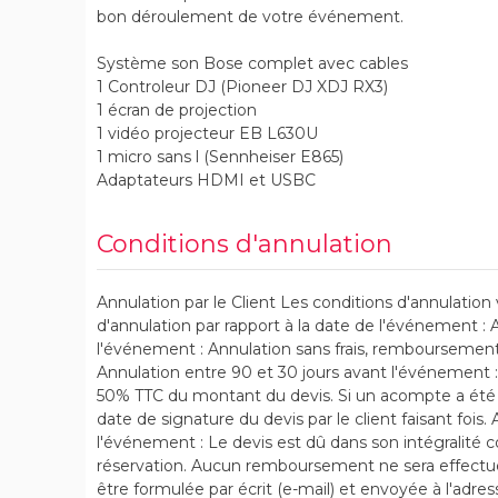
bon déroulement de votre événement.
Système son Bose complet avec cables
1 Controleur DJ (Pioneer DJ XDJ RX3)
1 écran de projection
1 vidéo projecteur EB L630U
1 micro sans l (Sennheiser E865)
Adaptateurs HDMI et USBC
Conditions d'annulation
Annulation par le Client Les conditions d'annulation 
d'annulation par rapport à la date de l'événement : 
l'événement : Annulation sans frais, remboursemen
Annulation entre 90 et 30 jours avant l'événement :
50% TTC du montant du devis. Si un acompte a été ve
date de signature du devis par le client faisant fois
l'événement : Le devis est dû dans son intégralité 
réservation. Aucun remboursement ne sera effectu
être formulée par écrit (e-mail) et envoyée à l'adre