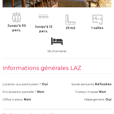
600 €
H.T
Jusqu'à 30
Jusqu'à 12
25 m2
1 salles
pers.
pers.
56 chambres
Informations générales LAZ
Location aux particuliers ?
Oui
Soirée dansante
Refusées
Privatisation partielle ?
Non
Traiteur imposé
Non
Office traiteur
Non
Hébergement
Oui