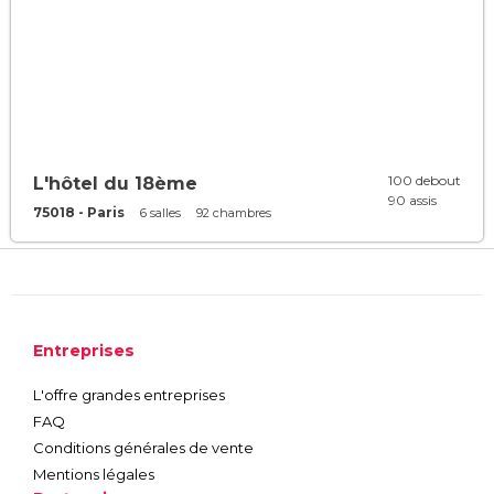
100 debout
L'hôtel du 18ème
90 assis
75018 - Paris
6 salles
92 chambres
Entreprises
L'offre grandes entreprises
FAQ
Conditions générales de vente
Mentions légales