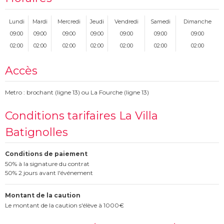
Lundi
Mardi
Mercredi
Jeudi
Vendredi
Samedi
Dimanche
09:00
09:00
09:00
09:00
09:00
09:00
09:00
02:00
02:00
02:00
02:00
02:00
02:00
02:00
Accès
Metro : brochant (ligne 13) ou La Fourche (ligne 13)
Conditions tarifaires La Villa
Batignolles
Conditions de paiement
50% à la signature du contrat
50% 2 jours avant l'événement
Montant de la caution
Le montant de la caution s'élève à 1000€