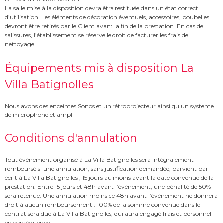
La salle mise à la disposition devra être restituée dans un état correct
d’utilisation. Les éléments de décoration éventuels, accessoires, poubelles...
devront être retirés par le Client avant la fin de la prestation. En cas de
salissures, l’établissement se réserve le droit de facturer les frais de
nettoyage.
Équipements mis à disposition La
Villa Batignolles
Nous avons des enceintes Sonos et un rétroprojecteur ainsi qu'un systeme
de microphone et ampli
Conditions d'annulation
Tout évènement organisé à La Villa Batignolles sera intégralement
remboursé si une annulation, sans justification demandée, parvient par
écrit à La Villa Batignolles , 15 jours au moins avant la date convenue de la
prestation. Entre 15 jours et 48h avant l’évènement, une pénalité de 50%
sera retenue. Une annulation moins de 48h avant l’évènement ne donnera
droit à aucun remboursement : 100% de la somme convenue dans le
contrat sera due à La Villa Batignolles, qui aura engagé frais et personnel
en conséquence.