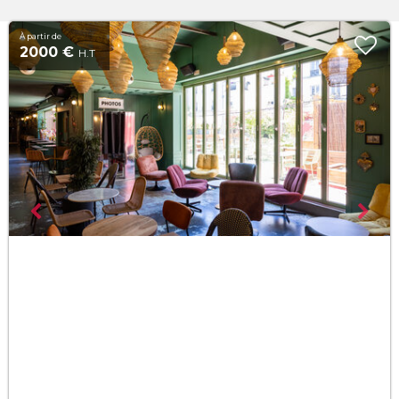
À partir de
2000 €
H.T