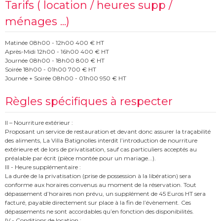
Tarifs ( location / heures supp /
ménages ...)
Matinée 08h00 - 12h00 400 € HT
Après-Midi 12h00 - 16h00 400 € HT
Journée 08h00 - 18h00 800 € HT
Soirée 18h00 - 01h00 700 € HT
Journée + Soirée 08h00 - 01h00 950 € HT
Règles spécifiques à respecter
II – Nourriture extérieur :
Proposant un service de restauration et devant donc assurer la traçabilité
des aliments, La Villa Batignolles interdit l’introduction de nourriture
extérieure et de lors de privatisation, sauf cas particuliers acceptés au
préalable par écrit (pièce montée pour un mariage...).
III - Heure supplémentaire :
La durée de la privatisation (prise de possession à la libération) sera
conforme aux horaires convenus au moment de la réservation. Tout
dépassement d’horaires non prévu, un supplément de 45 Euros HT sera
facturé, payable directement sur place à la fin de l’évènement. Ces
dépassements ne sont accordables qu’en fonction des disponibilités.
IV - Conditions de location :