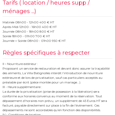
Tarifs ( location / heures supp /
ménages ...)
Matinée 08h00 - 12h00 400 € HT
Après-Midi 12h00 - 16h00 400 € HT
Journée 08h00 - 18h00 800 € HT
Soirée 18h00 - 01h00 700 € HT
Journée + Soirée 08h00 - 01h00 950 € HT
Règles spécifiques à respecter
II – Nourriture extérieur :
Proposant un service de restauration et devant donc assurer la traçabilité
des aliments, La Villa Batignolles interdit l’introduction de nourriture
extérieure et de lors de privatisation, sauf cas particuliers acceptés au
préalable par écrit (pièce montée pour un mariage...).
III - Heure supplémentaire :
La durée de la privatisation (prise de possession à la libération) sera
conforme aux horaires convenus au moment de la réservation. Tout
dépassement d’horaires non prévu, un supplément de 45 Euros HT sera
facturé, payable directement sur place à la fin de l’évènement. Ces
dépassements ne sont accordables qu’en fonction des disponibilités.
IV - Conditions de location :