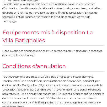
La salle mise à la disposition devra être restituée dans un état correct
d’utilisation. Les éléments de décoration éventuels, accessoires, poubelles...
devront être retirés par le Client avant la fin de la prestation. En cas de
salissures, l’établissement se réserve le droit de facturer les frais de
nettoyage.
Équipements mis à disposition La
Villa Batignolles
Nous avons des enceintes Sonos et un rétroprojecteur ainsi qu'un systeme
de microphone et ampli
Conditions d'annulation
Tout évènement organisé à La Villa Batignolles sera intégralement
remboursé si une annulation, sans justification demandée, parvient par
écrit à La Villa Batignolles , 15 jours au moins avant la date convenue de la
prestation. Entre 15 jours et 48h avant l’évènement, une pénalité de 50%
sera retenue. Une annulation moins de 48h avant l’évènement ne donnera
droit à aucun remboursement : 100% de la somme convenue dans le
contrat sera due à La Villa Batignolles, qui aura engagé frais et personnel
en conséquence.