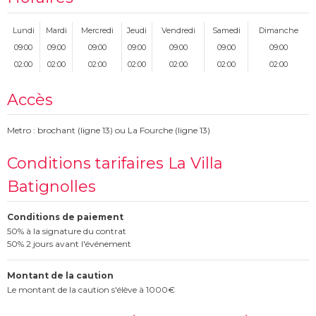
Lundi
Mardi
Mercredi
Jeudi
Vendredi
Samedi
Dimanche
09:00
09:00
09:00
09:00
09:00
09:00
09:00
02:00
02:00
02:00
02:00
02:00
02:00
02:00
Accès
Metro : brochant (ligne 13) ou La Fourche (ligne 13)
Conditions tarifaires La Villa
Batignolles
Conditions de paiement
50% à la signature du contrat
50% 2 jours avant l'événement
Montant de la caution
Le montant de la caution s'élève à 1000€