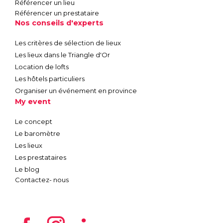
Référencer un lieu
Référencer un prestataire
Nos conseils d'experts
Les critères de sélection de lieux
Les lieux dans le Triangle d'Or
Location de lofts
Les hôtels particuliers
Organiser un événement en province
My event
Le concept
Le baromètre
Les lieux
Les prestataires
Le blog
Contactez- nous