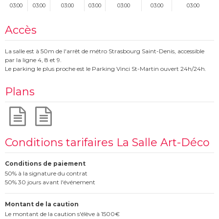
03:00
03:00
03:00
03:00
03:00
03:00
03:00
Accès
La salle est à 50m de l'arrêt de métro Strasbourg Saint-Denis, accessible
par la ligne 4, 8 et 9.
Le parking le plus proche est le Parking Vinci St-Martin ouvert 24h/24h.
Plans
Conditions tarifaires La Salle Art-Déco
Conditions de paiement
50% à la signature du contrat
50% 30 jours avant l'événement
Montant de la caution
Le montant de la caution s'élève à 1500€