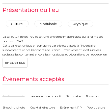
Présentation du lieu
Culturel
Modulable
Atypique
La salle Aux Belles Poules est une ancienne maison close qui a fermé ses
portes en 1948.
Cette salle est unique en son genre car elle est classée à l'inventaire
supplémentaire des bâtiments de France. Effectivement, c'est une des
seules salles contenant encore les mosaïques et décorations de l'époque, un
vrai petit bijou d'art-déco.
Nous avons ré-ouvert ce lieu historique et atypique en Novembre 2017.
Sa situation géographique idéale permet d'organiser facilement tout type
d'évènement professionnel. La salle est à 50m de l'arrêt de métro
Strasbourg Saint-Denis, accessible par la ligne 4, 8 et 9.
Événements acceptés
Nous accueillons régulièrement différents évènements lors de soirées,
diners, diners de gala et/ou spectacles, afterworks, afters shows, shootings,
tournages, réunions ou encore team-builiding.
La salle est équipée de tout le matériel moderne nécessaire pour les
Défilés de mode
Lancement de produit
Séminaire
Showroom
évènements tel que, un écran, un videoprojecteur, sonorisation, wifi
gratuit et illimité, paperboard.
Shooting photo
Cocktail dînatoire
Evénement RP
Pop up store
Nous proposons des prestations sur-mesure pour que votre évènement soit