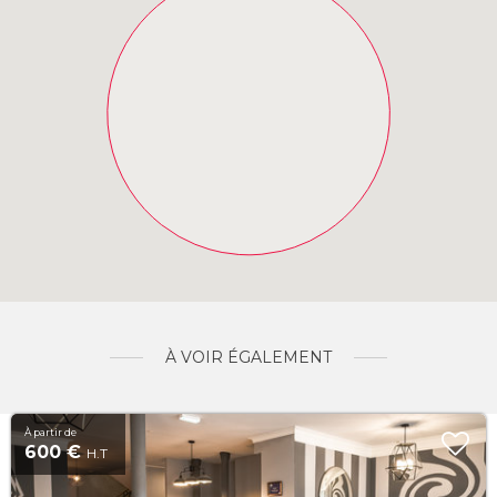
À VOIR ÉGALEMENT
À partir de
600 €
H.T