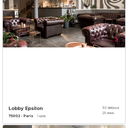
30 debout
Lobby Epsilon
25 assis
75002 - Paris
1 salle