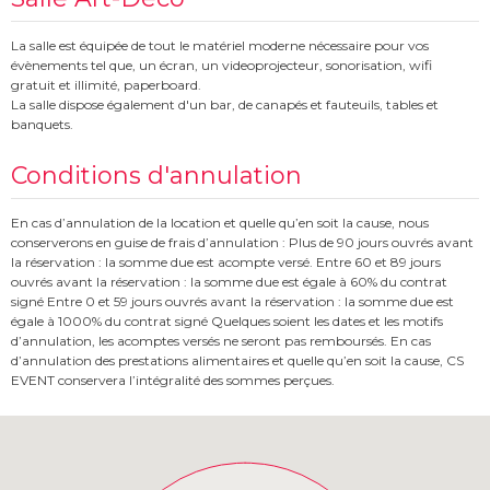
La salle est équipée de tout le matériel moderne nécessaire pour vos
évènements tel que, un écran, un videoprojecteur, sonorisation, wifi
gratuit et illimité, paperboard.
La salle dispose également d'un bar, de canapés et fauteuils, tables et
banquets.
Conditions d'annulation
En cas d’annulation de la location et quelle qu’en soit la cause, nous
conserverons en guise de frais d’annulation : Plus de 90 jours ouvrés avant
la réservation : la somme due est acompte versé. Entre 60 et 89 jours
ouvrés avant la réservation : la somme due est égale à 60% du contrat
signé Entre 0 et 59 jours ouvrés avant la réservation : la somme due est
égale à 1000% du contrat signé Quelques soient les dates et les motifs
d’annulation, les acomptes versés ne seront pas remboursés. En cas
d’annulation des prestations alimentaires et quelle qu’en soit la cause, CS
EVENT conservera l’intégralité des sommes perçues.