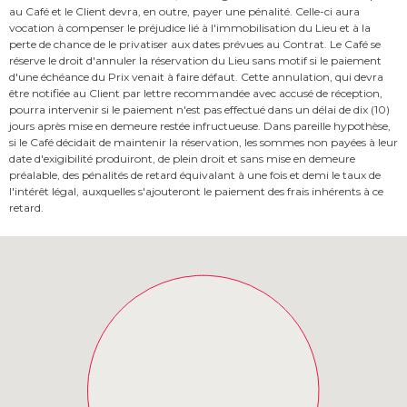
au Café et le Client devra, en outre, payer une pénalité. Celle-ci aura
vocation à compenser le préjudice lié à l'immobilisation du Lieu et à la
perte de chance de le privatiser aux dates prévues au Contrat. Le Café se
réserve le droit d'annuler la réservation du Lieu sans motif si le paiement
d'une échéance du Prix venait à faire défaut. Cette annulation, qui devra
être notifiée au Client par lettre recommandée avec accusé de réception,
pourra intervenir si le paiement n'est pas effectué dans un délai de dix (10)
jours après mise en demeure restée infructueuse. Dans pareille hypothèse,
si le Café décidait de maintenir la réservation, les sommes non payées à leur
date d'exigibilité produiront, de plein droit et sans mise en demeure
préalable, des pénalités de retard équivalant à une fois et demi le taux de
l'intérêt légal, auxquelles s'ajouteront le paiement des frais inhérents à ce
retard.