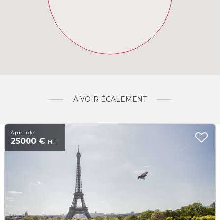
À VOIR ÉGALEMENT
À partir de
25000 €
H.T