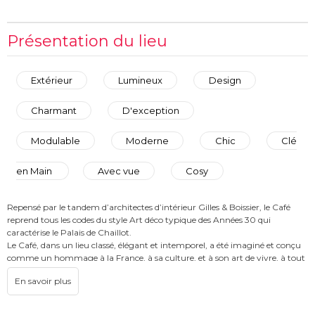
Présentation du lieu
Extérieur
Lumineux
Design
Charmant
D'exception
Modulable
Moderne
Chic
Clé
en Main
Avec vue
Cosy
Repensé par le tandem d’architectes d’intérieur Gilles & Boissier, le Café
reprend tous les codes du style Art déco typique des Années 30 qui
caractérise le Palais de Chaillot.
Le Café, dans un lieu classé, élégant et intemporel, a été imaginé et conçu
comme un hommage à la France, à sa culture, et à son art de vivre, à tout
ce qui contribue à son rayonnement international.