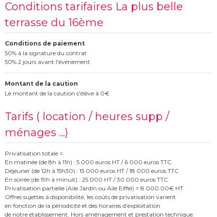
Conditions tarifaires La plus belle
terrasse du 16ème
Conditions de paiement
50% à la signature du contrat
50% 2 jours avant l'événement
Montant de la caution
Le montant de la caution s'élève à 0€
Tarifs ( location / heures supp /
ménages ...)
Privatisation totale =
En matinée (de 8h à 11h) : 5 000 euros HT / 6 000 euros TTC
Déjeuner (de 12h à 15h30) : 15 000 euros HT / 18 000 euros TTC
En soirée (de 19h à minuit) : 25 000 HT / 30 000 euros TTC
Privatisation partielle (Aile Jardin ou Aile Eiffel) = 8 000.00€ HT
Offres sujettes à disponibilité, les coûts de privatisation varient
en fonction de la périodicité et des horaires d’exploitation
de notre établissement. Hors aménagement et prestation technique.