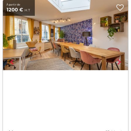
À partir de
1200 €
H.T