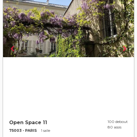
100 debout
Open Space 11
80 assis
75003 - PARIS
1 salle