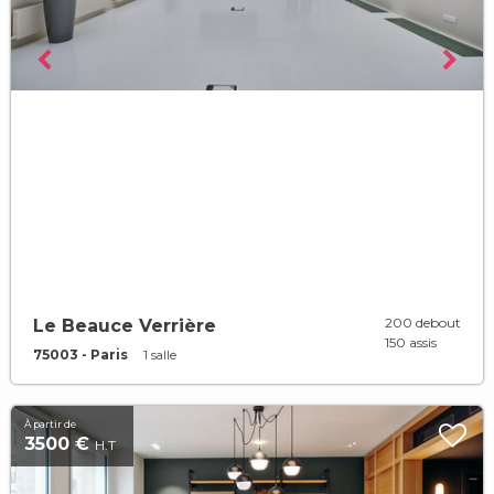
200 debout
Le Beauce Verrière
150 assis
75003 - Paris
1 salle
À partir de
3500 €
H.T