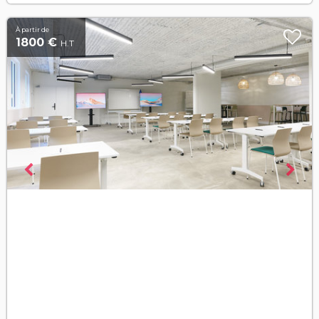
À partir de
1800 €
H.T