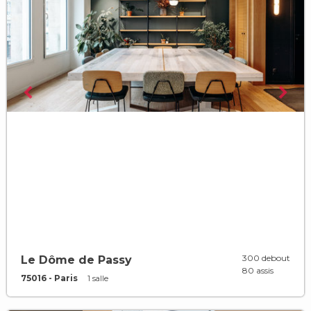
300 debout
Le Dôme de Passy
80 assis
75016 - Paris
1 salle