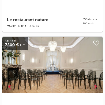
150 debout
Le restaurant nature
80 assis
75017 - Paris
4 salles
À partir de
3500 €
H.T