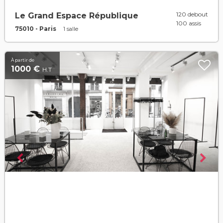
120 debout
Le Grand Espace République
100 assis
75010 - Paris
1 salle
À partir de
1000 €
H.T