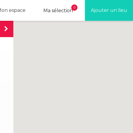
0
on espace
Ajouter un lieu
Ma sélection