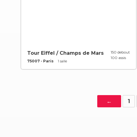
150 debout
Tour Eiffel / Champs de Mars
100 assis
75007 - Paris
1 salle
←
1