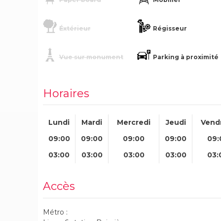
Éxtérieur
Régisseur
Vue sur monument
Parking à proximité
Horaires
Lundi
Mardi
Mercredi
Jeudi
Vend
09:00
09:00
09:00
09:00
09:
03:00
03:00
03:00
03:00
03:
Accès
Métro :