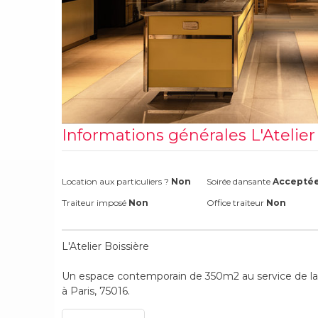
Informations générales L'Atelier
Location aux particuliers ?
Non
Soirée dansante
Accepté
Traiteur imposé
Non
Office traiteur
Non
L'Atelier Boissière
Un espace contemporain de 350m2 au service de la
à Paris, 75016.
Composé de 6 espaces ateliers afin de vous proposer