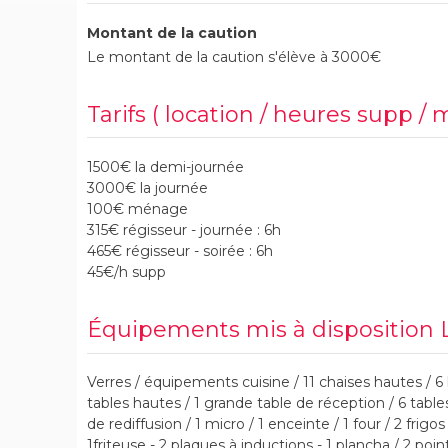
Montant de la caution
Le montant de la caution s'élève à 3000€
Tarifs ( location / heures supp / 
1500€ la demi-journée
3000€ la journée
100€ ménage
315€ régisseur - journée : 6h
465€ régisseur - soirée : 6h
45€/h supp
Équipements mis à disposition L'
Verres / équipements cuisine / 11 chaises hautes / 6
tables hautes / 1 grande table de réception / 6 table
de rediffusion / 1 micro / 1 enceinte / 1 four / 2 frigos
1friteuse - 2 plaques à inductions - 1 plancha / 2 poi