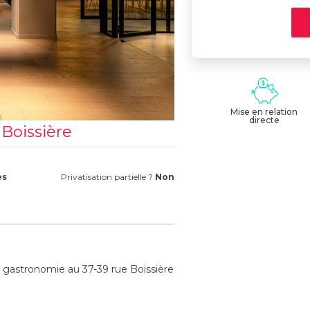
Mise en relation
directe
 Boissière
es
Privatisation partielle ?
Non
 gastronomie au 37-39 rue Boissière
 une multitude d'activités :