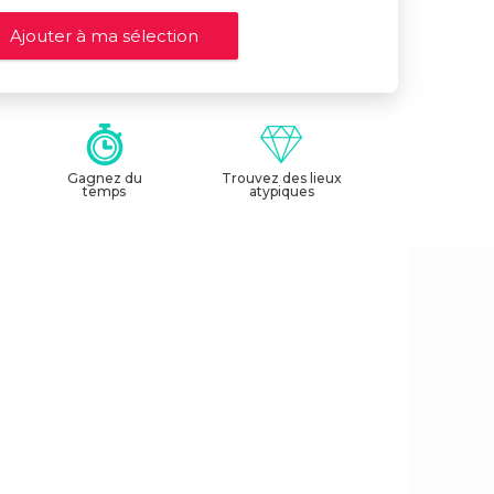
Gagnez du
Trouvez des lieux
temps
atypiques