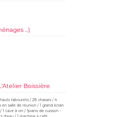
ménages ...)
Atelier Boissière
 hauts tabourets / 28 chaises / 4
s en salle de réunion / 1 grand écran
 / 1 cave à vin / 1piano de cuisson -
nts d'eau / 1 machine à café