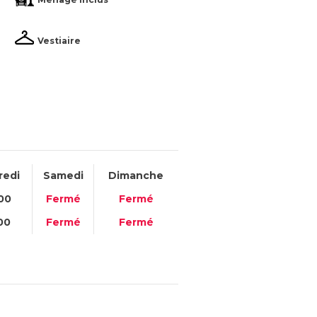
Vestiaire
redi
Samedi
Dimanche
00
Fermé
Fermé
00
Fermé
Fermé