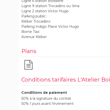
Ligne 6 station Boissière
Ligne 9 station Trocadéro ou Iéna
Ligne 2 station Victor Hugo
Parking public :
Kléber Trocadéro
Parking Indigo Place Victor Hugo
Borne Taxi
Avenue Kléber
Plans
Conditions tarifaires L'Atelier Bo
Conditions de paiement
50% à la signature du contrat
50% 1 jours avant l'événement