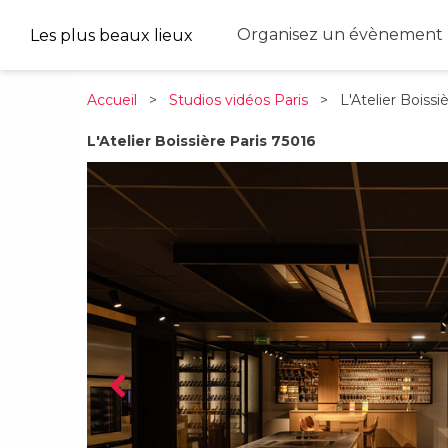
Organisez un évènement 
Les plus beaux lieux
Accueil
>
Studios vidéos Paris
> L'Atelier Boissi
L'Atelier Boissière Paris 75016