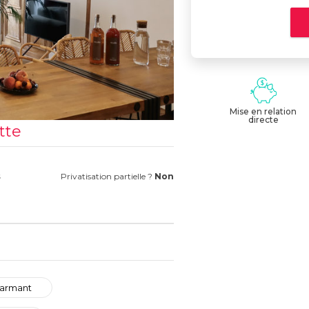
Mise en relation
directe
tte
s
Privatisation partielle ?
Non
armant