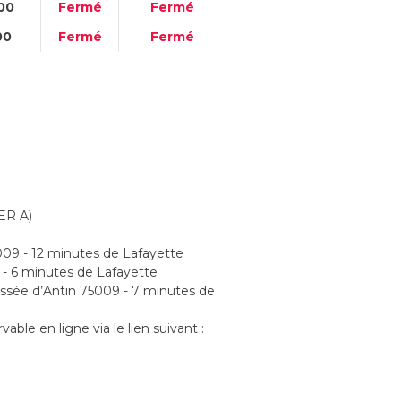
00
Fermé
Fermé
00
Fermé
Fermé
RER A)
009 - 12 minutes de Lafayette
- 6 minutes de Lafayette
ssée d’Antin 75009 - 7 minutes de
ble en ligne via le lien suivant :