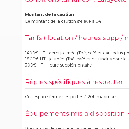
Montant de la caution
Le montant de la caution s'élève à 0€
Tarifs ( location / heures supp / 
1400€ HT - demi journée (Thé, café et eau inclus po
1800€ HT - journée (Thé, café et eau inclus pour la 
300€ HT : Heure supplémentaire
Règles spécifiques à respecter
Cet espace ferme ses portes à 20h maximum
Équipements mis à disposition 
Prestations de service et équipements inclus: