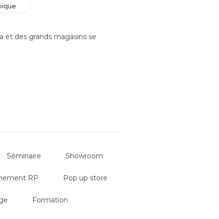
pique
a et des grands magasins se
lon, offrant une grande modularité
d’une table de ferme pour 12
Séminaire
Showroom
oximité du patio et du double salon
nement RP
Pop up store
ses
ge
Formation