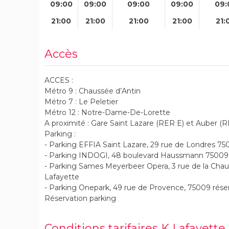
09:00
09:00
09:00
09:00
09:
21:00
21:00
21:00
21:00
21:
Accès
ACCES :
Métro 9 : Chaussée d’Antin
Métro 7 : Le Peletier
Métro 12 : Notre-Dame-De-Lorette
A proximité : Gare Saint Lazare (RER E) et Auber (
Parking :
- Parking EFFIA Saint Lazare, 29 rue de Londres 75
- Parking INDOGI, 48 boulevard Haussmann 75009 
- Parking Sames Meyerbeer Opera, 3 rue de la Chau
Lafayette
- Parking Onepark, 49 rue de Provence, 75009 réserva
Réservation parking
Conditions tarifaires K Lafayette