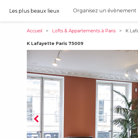
Organisez un évènement 
Les plus beaux lieux
Accueil
>
Lofts & Appartements à Paris
> K Lafa
K Lafayette Paris 75009