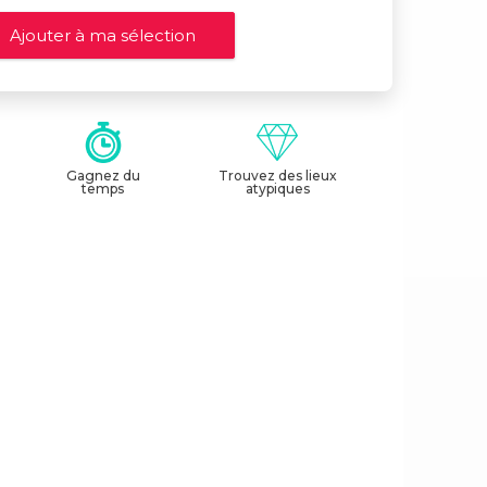
Gagnez du
Trouvez des lieux
temps
atypiques