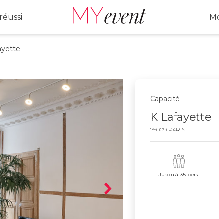
réussi
Mo
yette
Capacité
K Lafayette
75009 PARIS
Jusqu'à 35 pers.