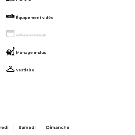
Équipement vidéo
Office traiteur
Ménage inclus
Vestiaire
redi
Samedi
Dimanche