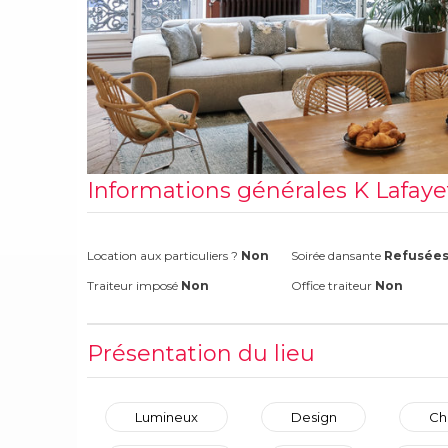
Informations générales K Lafaye
Location aux particuliers ?
Non
Soirée dansante
Refusée
Traiteur imposé
Non
Office traiteur
Non
Présentation du lieu
Lumineux
Design
Ch