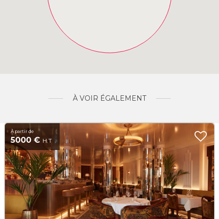
À VOIR ÉGALEMENT
À partir de
5000 €
H.T