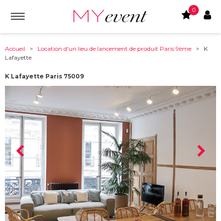
0
Accueil
>
Location d'un lieu de lancement de produit Paris 9ème
> K
Lafayette
K Lafayette Paris 75009