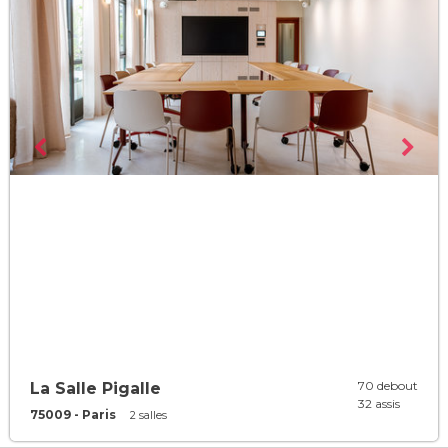
70 debout
La Salle Pigalle
32 assis
75009 - Paris
2 salles