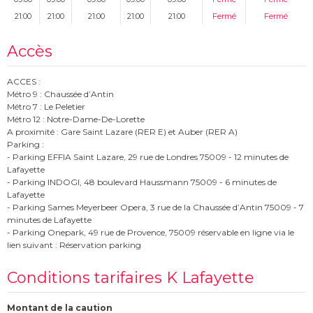
21:00
21:00
21:00
21:00
21:00
Fermé
Fermé
Accès
ACCES :
Métro 9 : Chaussée d’Antin
Métro 7 : Le Peletier
Métro 12 : Notre-Dame-De-Lorette
A proximité : Gare Saint Lazare (RER E) et Auber (RER A)
Parking :
- Parking EFFIA Saint Lazare, 29 rue de Londres 75009 - 12 minutes de
Lafayette
- Parking INDOGI, 48 boulevard Haussmann 75009 - 6 minutes de
Lafayette
- Parking Sames Meyerbeer Opera, 3 rue de la Chaussée d’Antin 75009 - 7
minutes de Lafayette
- Parking Onepark, 49 rue de Provence, 75009 réservable en ligne via le
lien suivant : Réservation parking
Conditions tarifaires K Lafayette
Montant de la caution