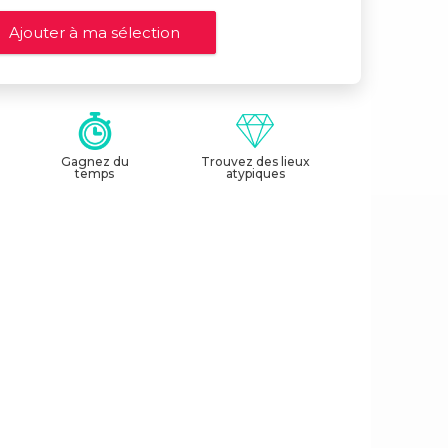
Gagnez du
Trouvez des lieux
temps
atypiques