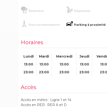
Éxtérieur
Régisseur
Vue sur monument
Parking à proximité
Horaires
Lundi
Mardi
Mercredi
Jeudi
Vendr
13:00
13:00
13:00
13:00
13:
23:00
23:00
23:00
23:00
23:
Accès
Accès en métro : Ligne 1 et 14
Accès en RER : RER A et D