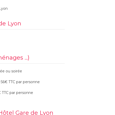
 Lyon
 de Lyon
ménages ...)
née ou soirée
de 56€ TTC par personne
6€ TTC par personne
Hôtel Gare de Lyon