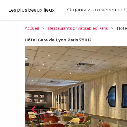
Organisez un évènement 
Les plus beaux lieux
Accueil
>
Restaurants privatisables Paris
> Hôtel 
Hôtel Gare de Lyon Paris 75012