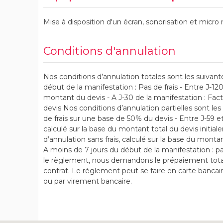
Mise à disposition d'un écran, sonorisation et mi
Conditions d'annulation
Nos conditions d’annulation totales sont les suivante
début de la manifestation : Pas de frais - Entre J-12
montant du devis - A J-30 de la manifestation : Fa
devis Nos conditions d’annulation partielles sont les 
de frais sur une base de 50% du devis - Entre J-59 et
calculé sur la base du montant total du devis initial
d’annulation sans frais, calculé sur la base du montan
A moins de 7 jours du début de la manifestation : p
le règlement, nous demandons le prépaiement tota
contrat. Le règlement peut se faire en carte bancai
ou par virement bancaire.