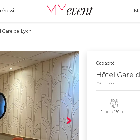
réussi
Mo
Gare de Lyon
Capacité
Hôtel Gare 
75012 PARIS
Jusqu'à 160 pers.