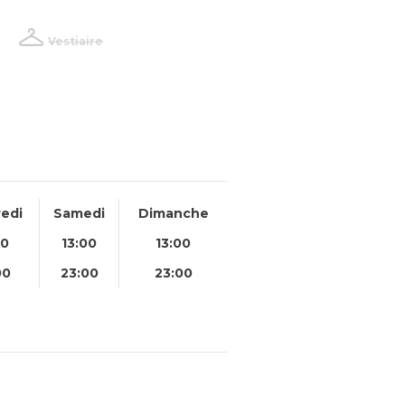
Vestiaire
edi
Samedi
Dimanche
00
13:00
13:00
00
23:00
23:00