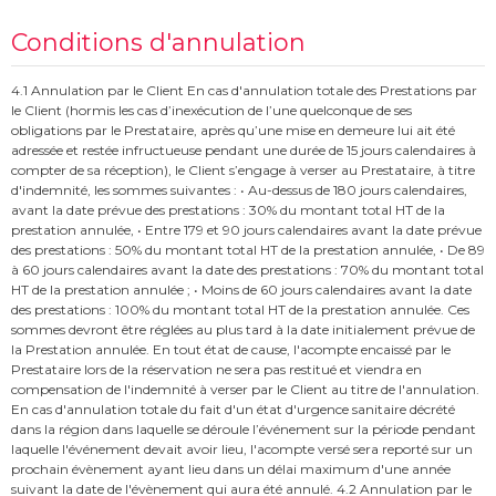
Conditions d'annulation
4.1 Annulation par le Client En cas d'annulation totale des Prestations par
le Client (hormis les cas d’inexécution de l’une quelconque de ses
obligations par le Prestataire, après qu’une mise en demeure lui ait été
adressée et restée infructueuse pendant une durée de 15 jours calendaires à
compter de sa réception), le Client s’engage à verser au Prestataire, à titre
d'indemnité, les sommes suivantes : • Au-dessus de 180 jours calendaires,
avant la date prévue des prestations : 30% du montant total HT de la
prestation annulée, • Entre 179 et 90 jours calendaires avant la date prévue
des prestations : 50% du montant total HT de la prestation annulée, • De 89
à 60 jours calendaires avant la date des prestations : 70% du montant total
HT de la prestation annulée ; • Moins de 60 jours calendaires avant la date
des prestations : 100% du montant total HT de la prestation annulée. Ces
sommes devront être réglées au plus tard à la date initialement prévue de
la Prestation annulée. En tout état de cause, l'acompte encaissé par le
Prestataire lors de la réservation ne sera pas restitué et viendra en
compensation de l'indemnité à verser par le Client au titre de l'annulation.
En cas d'annulation totale du fait d'un état d'urgence sanitaire décrété
dans la région dans laquelle se déroule l’événement sur la période pendant
laquelle l'événement devait avoir lieu, l'acompte versé sera reporté sur un
prochain évènement ayant lieu dans un délai maximum d'une année
suivant la date de l'évènement qui aura été annulé. 4.2 Annulation par le