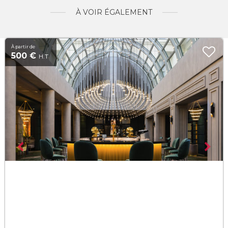
À VOIR ÉGALEMENT
À partir de
500 €
H.T