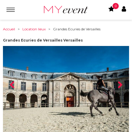
0
Accueil
>
Location lieux
> Grandes Ecuries de Versailles
Grandes Ecuries de Versailles Versailles
À partir de :
78000
-
Versailles