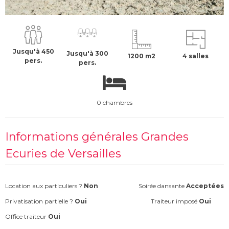
15000 €
H.T
Jusqu'à 450
Jusqu'à 300
1200 m2
4 salles
pers.
pers.
0 chambres
Informations générales Grandes
Ecuries de Versailles
Location aux particuliers ?
Non
Soirée dansante
Acceptées
Privatisation partielle ?
Oui
Traiteur imposé
Oui
Office traiteur
Oui