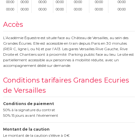
00:00
00:00
00:00
00:00
00:00
00:00
00:00
00:00
00:00
00:00
00:00
00:00
00:00
00:00
Accès
L’Académie Équestre est située face au Château de Versailles, au sein des
Grandes Écuries. Elle est accessible en train depuis Paris en 30 minutes
(RER C, ligne L ou N) et par l’A13. Les gares Versailles Rive Gauche, Rive
Droite et Chantiers sont à proximité. Parking public face au lieu. Le site est
partiellement accessible aux personnes à mobilité réduite, avec un
accompagnement dédié sur demande.
Conditions tarifaires Grandes Ecuries
de Versailles
Conditions de paiement
50% à la signature du contrat
50% 15 jours avant l'événement
Montant de la caution
Le montant de la caution s'élève à 0€