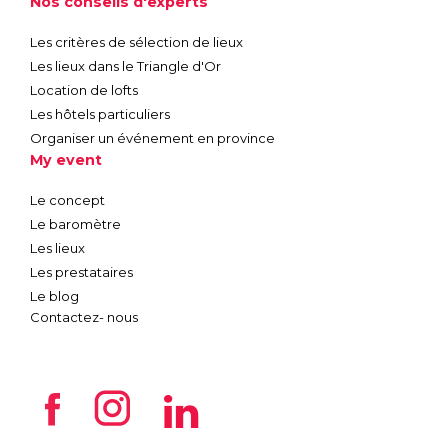
Nos conseils d'experts
Les critères de sélection de lieux
Les lieux dans le Triangle d'Or
Location de lofts
Les hôtels particuliers
Organiser un événement en province
My event
Le concept
Le baromètre
Les lieux
Les prestataires
Le blog
Contactez- nous