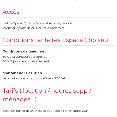
Accès
Métro Opéra, Quatre Septembre ou Pyramide
Parking Pyramide ou Bourse à proximité
Conditions tarifaires Espace Choiseul
Conditions de paiement
50% à la signature du contrat
50% 15 jours avant l'événement
Montant de la caution
Le montant de la caution s'élève à 3000€
Tarifs ( location / heures supp /
ménages ...)
Sécurité: forfait de 300 euros pour exploitation après 20h