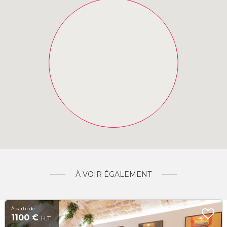
À VOIR ÉGALEMENT
À partir de
1100 €
H.T