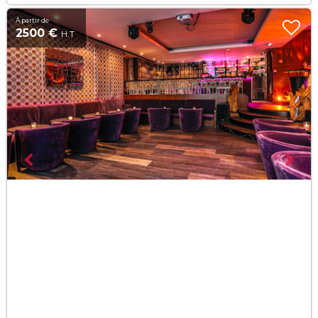
À partir de
2500 €
H.T