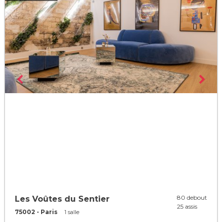
80 debout
Les Voûtes du Sentier
25 assis
75002 - Paris
1 salle