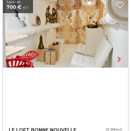
À partir de
700 €
H.T
25 debout
LE LOFT BONNE NOUVELLE