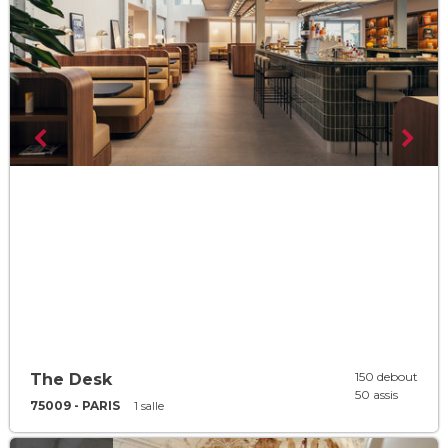
150 debout
The Desk
50 assis
75009 - PARIS
1 salle