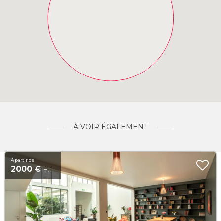
À VOIR ÉGALEMENT
À partir de
2000 €
H.T