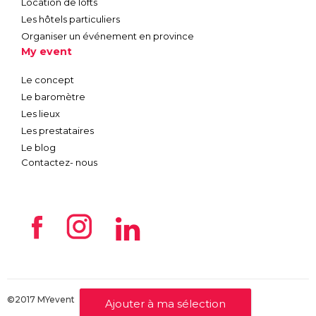
Location de lofts
Les hôtels particuliers
Organiser un événement en province
My event
Le concept
Le baromètre
Les lieux
Les prestataires
Le blog
Contactez- nous
©2017 MYevent